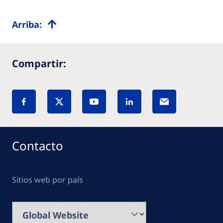
Arriba:
Compartir:
Contacto
Sitios web por país