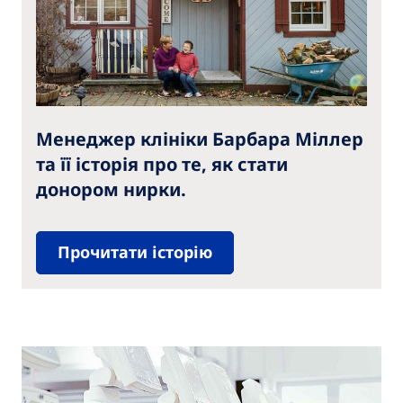
Менеджер клініки Барбара Міллер
та її історія про те, як стати
донором нирки.
Прочитати історію