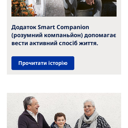
Додаток Smart Companion
(розумний компаньйон) допомагає
вести активний спосіб життя.
Прочитати історію