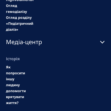
Огляд
гемодіалізу
Огляд розділу
«Педіатричний
діаліз»
Медіа-центр
Історія
Як
попросити
іншу
людину
допомогти
врятувати
життя?