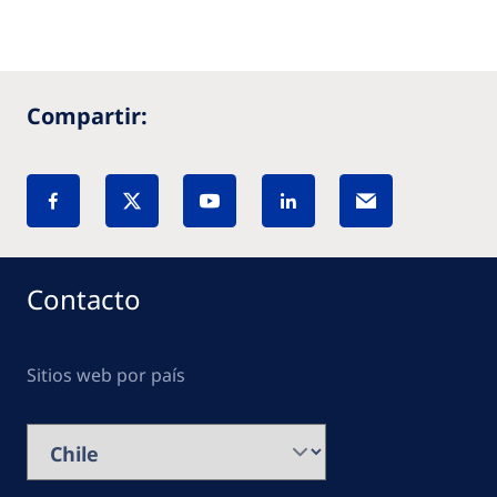
Compartir:
Contacto
Sitios web por país