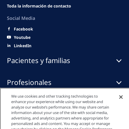
Toda la información de contacto
Social Media
Facebook
Youtube
LinkedIn
Pacientes y familias
Profesionales
We use cookies and other tracking technologies to
enhance your experience while using our website and
Centro de medios
analyze our website’s performance. We may share certain
information about your use of the site with social media,
advertising, and analytics partners where appropriate for
personalized ads and content. You may accept or manage
Política de Privacidad