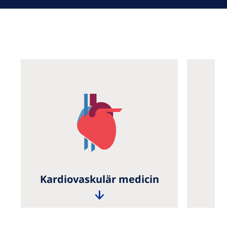
Kardiovaskulär medicin