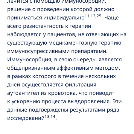
лечится с помощью иммуносорбции,
решение о проведении которой должно
11,12,25
приниматься индивидуально
. Чаще
всего резистентность к терапии
наблюдается у пациентов, не отвечающих на
существующую медикаментозную терапию
иммуносупрессивными препаратами.
Иммуносорбция, в свою очередь, является
общепризнанным эффективным методом,
в рамках которого в течение нескольких
дней осуществляется фильтрация
аутоантител из кровотока, что приводит
к ускорению процесса выздоровления. Эти
данные подтверждены результатами ряда
13,14
исследований
.