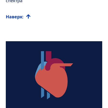
спектра
Наверх: