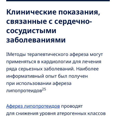
Клинические показания,
связанные с сердечно-
сосудистыми
заболеваниями
IМетоды терапевтического афереза могут
применяться в кардиологии для лечения
ряда серьезных заболеваний. Наиболее
информативный опыт был получен
при использовании афереза
25
липопротеидов
Аферез липопротеидов
проводят
для снижения уровня атерогенных классов