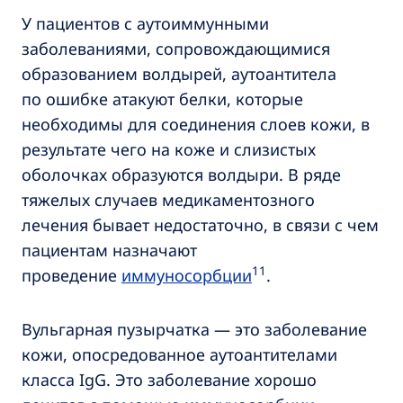
У пациентов с аутоиммунными
заболеваниями, сопровождающимися
образованием волдырей, аутоантитела
по ошибке атакуют белки, которые
необходимы для соединения слоев кожи, в
результате чего на коже и слизистых
оболочках образуются волдыри. В ряде
тяжелых случаев медикаментозного
лечения бывает недостаточно, в связи с чем
пациентам назначают
11
проведение
иммуносорбции
.
Вульгарная пузырчатка — это заболевание
кожи, опосредованное аутоантителами
класса IgG. Это заболевание хорошо