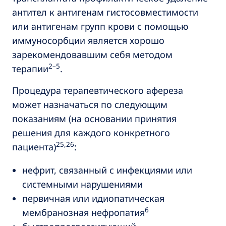
антител к антигенам гистосовместимости
или антигенам групп крови с помощью
иммуносорбции является хорошо
зарекомендовавшим себя методом
2–5
терапии
.
Процедура терапевтического афереза
может назначаться по следующим
показаниям (на основании принятия
решения для каждого конкретного
25,26
пациента)
:
нефрит, связанный с инфекциями или
системными нарушениями
первичная или идиопатическая
6
мембранозная нефропатия