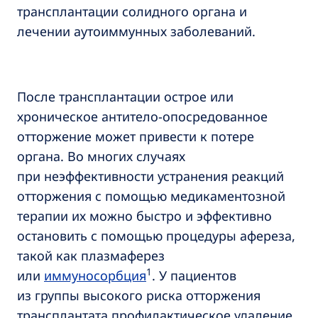
трансплантации солидного органа и
лечении аутоиммунных заболеваний.
После трансплантации острое или
хроническое антитело-опосредованное
отторжение может привести к потере
органа. Во многих случаях
при неэффективности устранения реакций
отторжения с помощью медикаментозной
терапии их можно быстро и эффективно
остановить с помощью процедуры афереза,
такой как плазмаферез
1
или
иммуносорбция
. У пациентов
из группы высокого риска отторжения
трансплантата профилактическое удаление