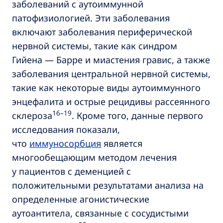
заболеваний с аутоиммунной
патофизиологией. Эти заболевания
включают заболевания периферической
нервной системы, такие как синдром
Гийена — Барре и миастения гравис, а также
заболевания центральной нервной системы,
такие как некоторые виды аутоиммунного
энцефалита и острые рецидивы рассеянного
16–19
склероза
. Кроме того, данные первого
исследования показали,
что
иммуносорбция
является
многообещающим методом лечения
у пациентов с деменцией с
положительными результатами анализа на
определенные агонистические
аутоантитела, связанные с сосудистыми