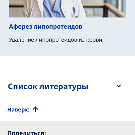
Аферез липопротеидов
Удаление липопротеидов из крови.
Список литературы
Наверх:
Поделиться: