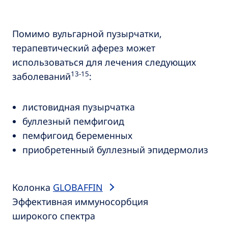
Помимо вульгарной пузырчатки,
терапевтический аферез может
использоваться для лечения следующих
13-15
заболеваний
:
листовидная пузырчатка
буллезный пемфигоид
пемфигоид беременных
приобретенный буллезный эпидермолиз
Колонка
GLOBAFFIN
Эффективная иммуносорбция
широкого спектра