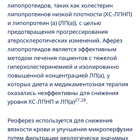
липопротеидов, таких как холестерин
липопротеинов низкой плотности (ХС-ЛПНП)
и липопротеин (а) (ЛП(a)), с целью
предотвращения прогрессирования
атеросклеротических изменений. Аферез
липопротеидов является эффективным
методом лечения пациентов с тяжелой
гиперхолестеринемией и изолированно
повышенной концентрацией ЛП(а), у
которых диета и медикаментозная терапия
оказались неэффективны для снижения
27,28
уровня ХС-ЛПНП и ЛП(а)
.
Реоферез используется для снижения
вязкости крови и улучшения микроперфузии
путем фильтрации реологически значимых