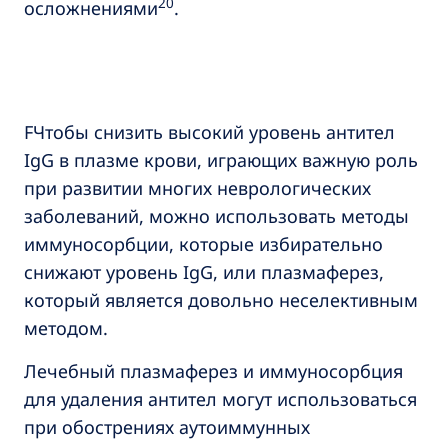
20
осложнениями
.
FЧтобы снизить высокий уровень антител
IgG в плазме крови, играющих важную роль
при развитии многих неврологических
заболеваний, можно использовать методы
иммуносорбции, которые избирательно
снижают уровень IgG, или плазмаферез,
который является довольно неселективным
методом.
Лечебный плазмаферез и иммуносорбция
для удаления антител могут использоваться
при обострениях аутоиммунных