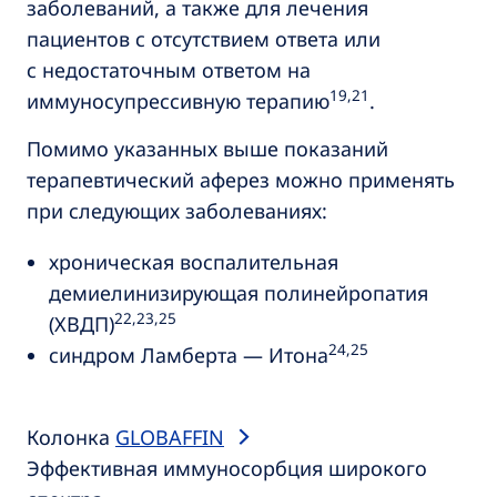
заболеваний, а также для лечения
пациентов с отсутствием ответа или
с недостаточным ответом на
19,21
иммуносупрессивную терапию
.
Помимо указанных выше показаний
терапевтический аферез можно применять
при следующих заболеваниях:
хроническая воспалительная
демиелинизирующая полинейропатия
22,23,25
(ХВДП)
24,25
синдром Ламберта — Итона
Колонка
GLOBAFFIN
Эффективная иммуносорбция широкого