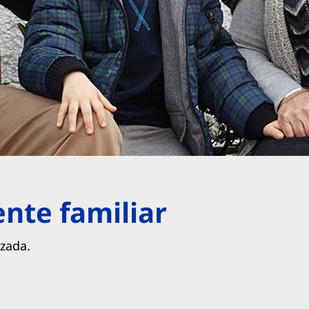
nte familiar
izada.