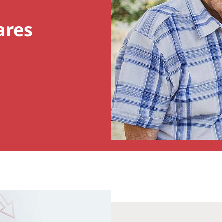
Profissionais de saúde
Quem somos
ares