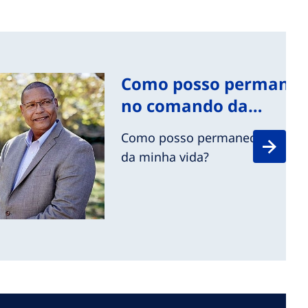
Como posso permanec
no comando da…
Como posso permanecer no c
da minha vida?