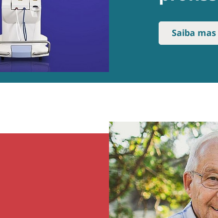
Saiba mas