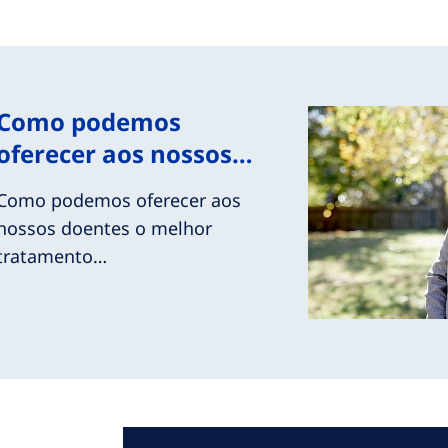
Como podemos
oferecer aos nossos…
Como podemos oferecer aos
nossos doentes o melhor
tratamento…