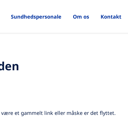
Sundhedspersonale
Om os
Kontakt
eden
n være et gammelt link eller måske er det flyttet.