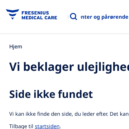
Patienter og pårørende
Hjem
Vi beklager ulejligh
Side ikke fundet
Vi kan ikke finde den side, du leder efter. Det ka
Tilbage til
startsiden
.