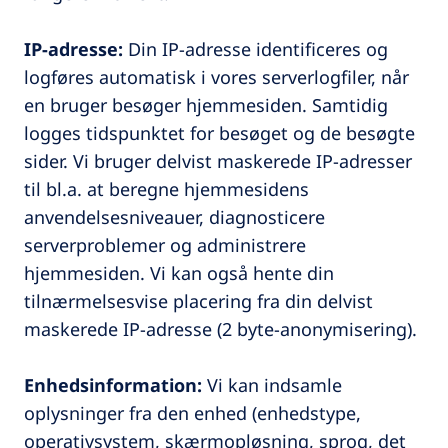
IP-adresse:
Din IP-adresse identificeres og
logføres automatisk i vores serverlogfiler, når
en bruger besøger hjemmesiden. Samtidig
logges tidspunktet for besøget og de besøgte
sider. Vi bruger delvist maskerede IP-adresser
til bl.a. at beregne hjemmesidens
anvendelsesniveauer, diagnosticere
serverproblemer og administrere
hjemmesiden. Vi kan også hente din
tilnærmelsesvise placering fra din delvist
maskerede IP-adresse (2 byte-anonymisering).
Enhedsinformation:
Vi kan indsamle
oplysninger fra den enhed (enhedstype,
operativsystem, skærmopløsning, sprog, det