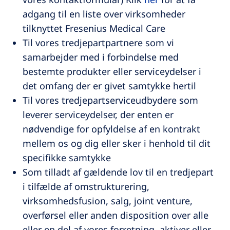
adgang til en liste over virksomheder
tilknyttet Fresenius Medical Care
Til vores tredjepartpartnere som vi
samarbejder med i forbindelse med
bestemte produkter eller serviceydelser i
det omfang der er givet samtykke hertil
Til vores tredjepartserviceudbydere som
leverer serviceydelser, der enten er
nødvendige for opfyldelse af en kontrakt
mellem os og dig eller sker i henhold til dit
specifikke samtykke
Som tilladt af gældende lov til en tredjepart
i tilfælde af omstrukturering,
virksomhedsfusion, salg, joint venture,
overførsel eller anden disposition over alle
eller en del af vores forretning, aktiver eller