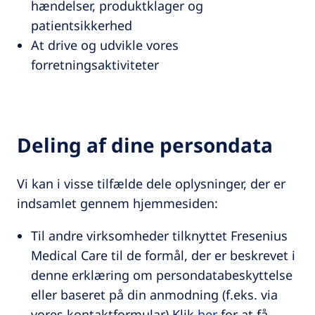
hændelser, produktklager og
patientsikkerhed
At drive og udvikle vores
forretningsaktiviteter
Deling af dine persondata
Vi kan i visse tilfælde dele oplysninger, der er
indsamlet gennem hjemmesiden:
Til andre virksomheder tilknyttet Fresenius
Medical Care til de formål, der er beskrevet i
denne erklæring om persondatabeskyttelse
eller baseret på din anmodning (f.eks. via
vores kontaktformular) Klik
her
for at få