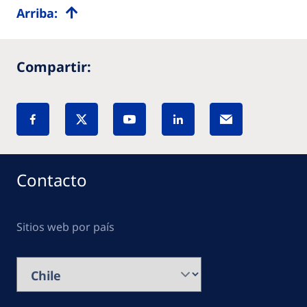
Arriba:
Compartir:
Contacto
Sitios web por país