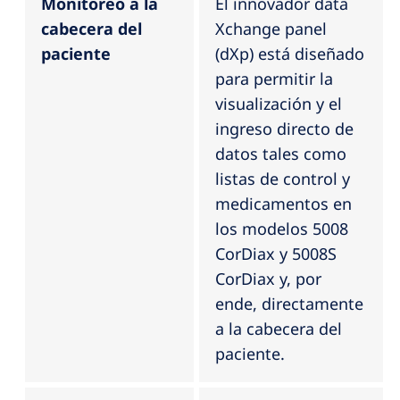
Monitoreo a la
El innovador data
cabecera del
Xchange panel
paciente
(dXp) está diseñado
para permitir la
visualización y el
ingreso directo de
datos tales como
listas de control y
medicamentos en
los modelos 5008
CorDiax y 5008S
CorDiax y, por
ende, directamente
a la cabecera del
paciente.