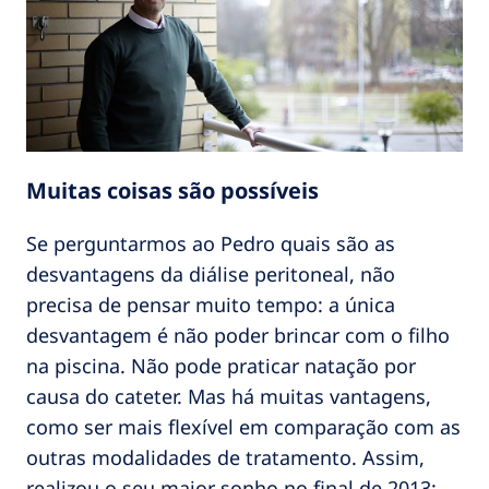
Muitas coisas são possíveis
Se perguntarmos ao Pedro quais são as
desvantagens da diálise peritoneal, não
precisa de pensar muito tempo: a única
desvantagem é não poder brincar com o filho
na piscina. Não pode praticar natação por
causa do cateter. Mas há muitas vantagens,
como ser mais flexível em comparação com as
outras modalidades de tratamento. Assim,
realizou o seu maior sonho no final de 2013: