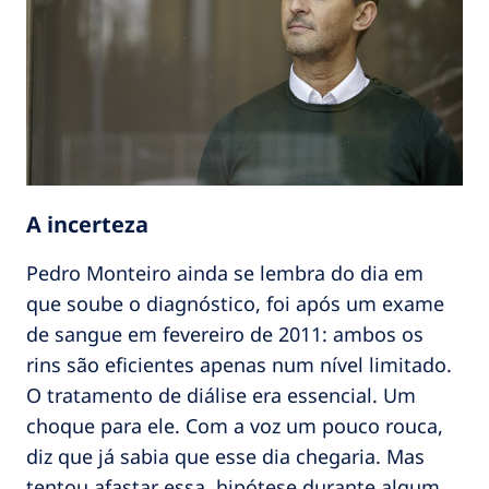
A incerteza
Pedro Monteiro ainda se lembra do dia em
que soube o diagnóstico, foi após um exame
de sangue em fevereiro de 2011: ambos os
rins são eficientes apenas num nível limitado.
O tratamento de diálise era essencial. Um
choque para ele. Com a voz um pouco rouca,
diz que já sabia que esse dia chegaria. Mas
tentou afastar essa hipótese durante algum