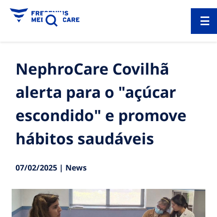
NephroCare Covilhã
alerta para o "açúcar
escondido" e promove
hábitos saudáveis
07/02/2025 | News