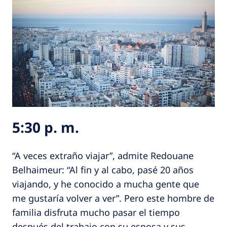
5:30 p. m.
“A veces extraño viajar”, admite Redouane
Belhaimeur: “Al fin y al cabo, pasé 20 años
viajando, y he conocido a mucha gente que
me gustaría volver a ver”. Pero este hombre de
familia disfruta mucho pasar el tiempo
después del trabajo con su esposa y sus