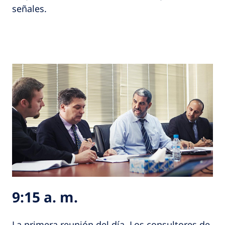
señales.
9:15 a. m.
La primera reunión del día. Los consultores de