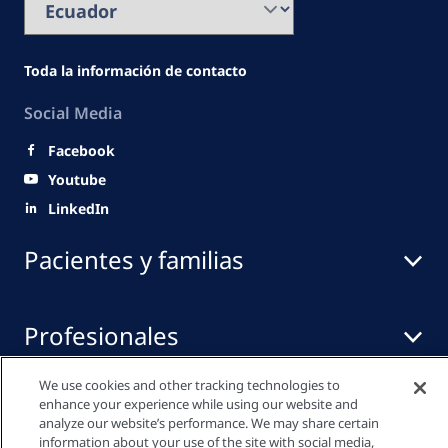
Toda la información de contacto
Social Media
Facebook
Youtube
LinkedIn
Pacientes y familias
Profesionales
We use cookies and other tracking technologies to
Centro de medios
enhance your experience while using our website and
analyze our website’s performance. We may share certain
information about your use of the site with social media,