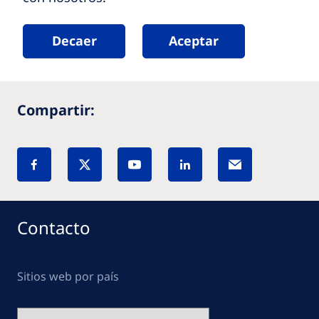
Decaer
Aceptar
Compartir:
Contacto
Sitios web por país