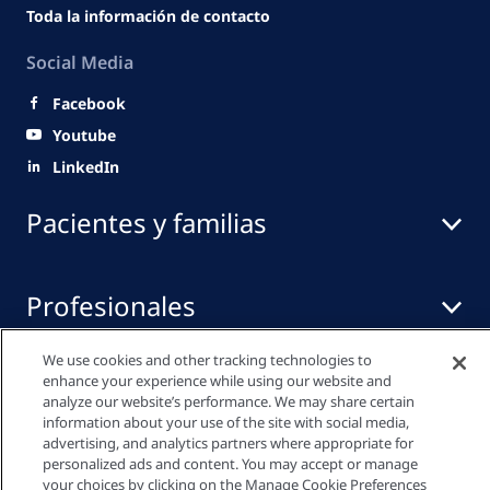
Toda la información de contacto
Social Media
Facebook
Youtube
LinkedIn
Pacientes y familias
Profesionales
We use cookies and other tracking technologies to
Centro de medios
enhance your experience while using our website and
analyze our website’s performance. We may share certain
information about your use of the site with social media,
advertising, and analytics partners where appropriate for
personalized ads and content. You may accept or manage
Política de privacidad
your choices by clicking on the Manage Cookie Preferences