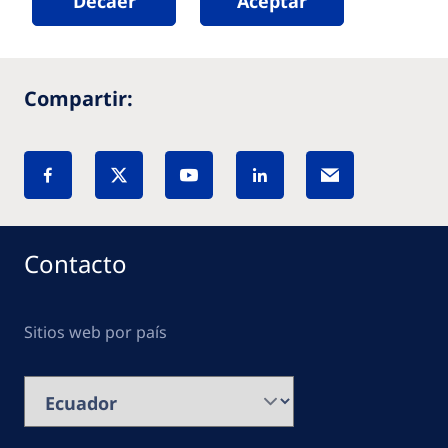
Decaer
Aceptar
Compartir:
Contacto
Sitios web por país