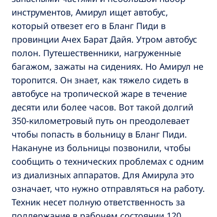
инструментов, Амирул ищет автобус,
который отвезет его в Бланг Пиди в
провинции Ачех Барат Дайя. Утром автобус
полон. Путешественники, нагруженные
багажом, зажаты на сидениях. Но Амирул не
торопится. Он знает, как тяжело сидеть в
автобусе на тропической жаре в течение
десяти или более часов. Вот такой долгий
350-километровый путь он преодолевает
чтобы попасть в больницу в Бланг Пиди.
Накануне из больницы позвонили, чтобы
сообщить о технических проблемах с одним
из диализных аппаратов. Для Амирула это
означает, что нужно отправляться на работу.
Техник несет полную ответственность за
поддержание в рабочем состоянии 120