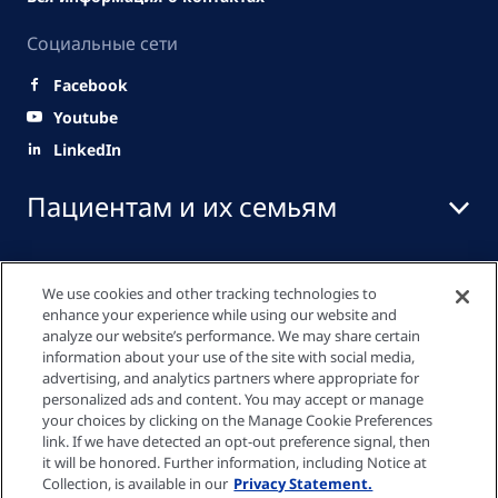
Социальные сети
Facebook
Youtube
LinkedIn
Пациентам и их семьям
Профессионалы
We use cookies and other tracking technologies to
здравоохранения
enhance your experience while using our website and
analyze our website’s performance. We may share certain
information about your use of the site with social media,
advertising, and analytics partners where appropriate for
Медиа центр
personalized ads and content. You may accept or manage
your choices by clicking on the Manage Cookie Preferences
link. If we have detected an opt-out preference signal, then
it will be honored. Further information, including Notice at
Collection, is available in our
Privacy Statement.
Cookie параметрлері