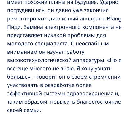
имеет похожие планы на будущее. Ударно
потрудившись, он давно уже закончил
ремонтировать диализный аппарат в Blang
Пиди. Замена электронного компонента не
представляет никакой проблемы для
молодого специалиста. С неослабным
вниманием он изучал работу
высокотехнологической аппаратуры. «Но я
все еще многого не знаю. Я хочу узнать
больше», - говорит он о своем стремлении
участвовать в разработке более
эффективной системы здравоохранения и,
таким образом, повысить благостостояние
своей семьи.