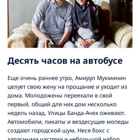
Десять часов на автобусе
Еще очень раннее утро, Амирул Мукминин
целует свою жену на прощание и уходит из
дома. Молодожены переехали в свой
первый, общий для них дом несколько
недель назад. Улицы Банда-Ачех оживают.
Автомобили, пикапы и вездесущие мопеды
создают городской шум. Неся бокс с
запасными частями и небольшой набор