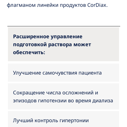
флагманом линейки продуктов CorDiax.
Расширенное управление
подготовкой раствора может
обеспечить:
Улучшение самочувствия пациента
Сокращение числа осложнений и
эпизодов гипотензии во время диализа
Лучший контроль гипертонии