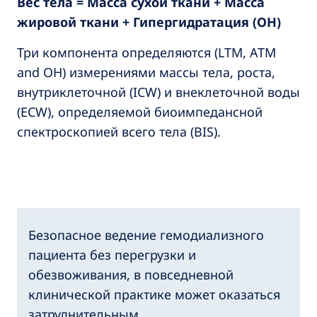
Вес тела = Масса сухой ткани + Масса
жировой ткани + Гипергидратация (ОН)
Три компонента определяются (LTM, ATM
and OH) измерениями массы тела, роста,
внутриклеточной (ICW) и внеклеточной воды
(ECW), определяемой биоимпедансной
спектроскопией всего тела (BIS).
Безопасное ведение гемодиализного
пациента без перегрузки и
обезвоживания, в повседневной
клинической практике может оказаться
затруднительным.