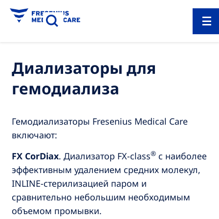
Диализаторы для
гемодиализа
Гемодиализаторы Fresenius Medical Care
включают:
®
FX CorDiax
. Диализатор FX-class
с наиболее
эффективным удалением средних молекул,
INLINE-стерилизацией паром и
сравнительно небольшим необходимым
объемом промывки.