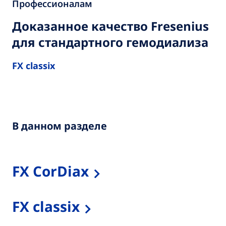
Профессионалам
Доказанное качество Fresenius
для стандартного гемодиализа
FX classix
В данном разделе
FX CorDiax
FX classix