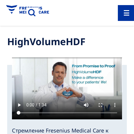
HighVolumeHDF
Стремление Fresenius Medical Care к