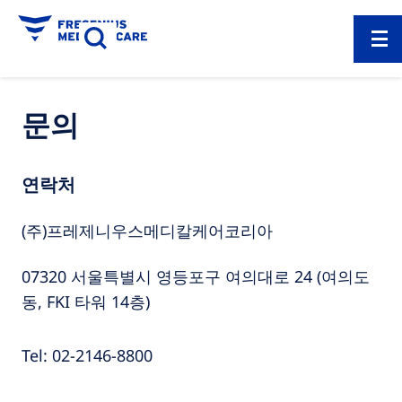
문의
연락처
(주)프레제니우스메디칼케어코리아
07320 서울특별시 영등포구 여의대로 24 (여의도
동, FKI 타워 14층)
Tel: 02-2146-8800