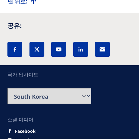
맨 위로:
공유:
국가 웹사이트
소셜 미디어
Facebook