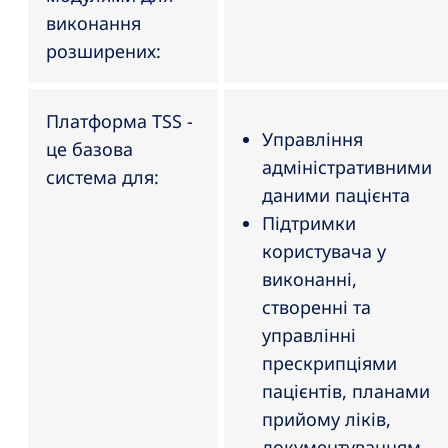
виконання
розширених:
Платформа TSS -
Управління
це базова
адміністративними
система для:
даними пацієнта
Підтримки
користувача у
виконанні,
створенні та
управлінні
прескрипціями
пацієнтів, планами
прийому ліків,
документуванням