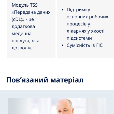
Модуль TSS
Підтримку
«Передача даних
основних робочих-
(cDL)» - це
процесів у
додаткова
лікарнях у якості
медична
підсистеми
послуга, яка
Сумісність із ГІС
дозволяє:
Пов’язаний матеріал