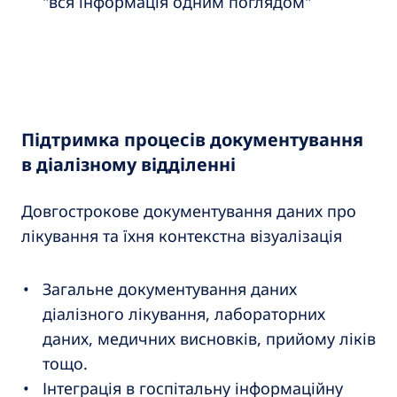
"вся інформація одним поглядом"
Підтримка процесів документування
в діалізному відділенні
Довгострокове документування даних про
лікування та їхня контекстна візуалізація
Загальне документування даних
діалізного лікування, лабораторних
даних, медичних висновків, прийому ліків
тощо.
Інтеграція в госпітальну інформаційну