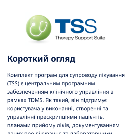
Короткий огляд
Комплект програм для супроводу лікування
(TSS) є центральним програмним
забезпеченням клінічного управління в
рамках TDMS. Як такий, він підтримує
користувача у виконанні, створенні та
управлінні прескрипціями пацієнтів,
планами прийому ліків, документуванням
даних про лікування та лабораторними