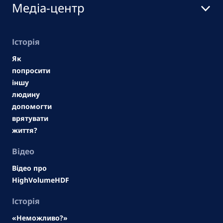
Медіа-центр
Історія
Як
попросити
іншу
людину
допомогти
врятувати
життя?
Відео
Відео про
HighVolumeHDF
Історія
«Неможливо?»