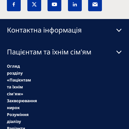
Контактна інформація
Пацієнтам та їхнім сім'ям
Огляд
розділу
«Пацієнтам
та їхнім
сім'ям»
Захворювання
нирок
Розуміння
діалізу
Варіанти