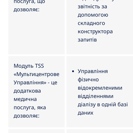
послуга, що
звітність за
дозволяє:
допомогою
складного
конструктора
запитів
Модуль TSS
Управління
«Мультицентрове
фізично
Управління» - це
відокремленими
додаткова
відділеннями
медична
діалізу в одній базі
послуга, яка
даних
дозволяє: