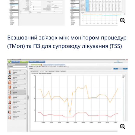
Безшовний зв’язок між монітором процедур
(TMon) та ПЗ для супроводу лікування (TSS)