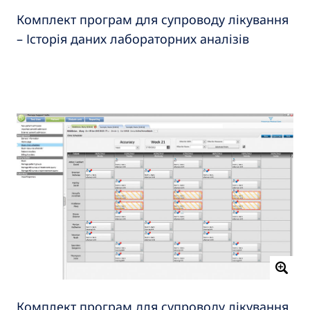
Комплект програм для супроводу лікування
– Історія даних лабораторних аналізів
Комплект програм для супроводу лікування