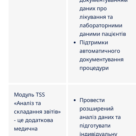
даних про
лікування та
лабораторними
даними пацієнтів
Підтримки
автоматичного
документування
процедури
Модуль TSS
Провести
«Аналіз та
розширений
складання звітів»
аналіз даних та
- це додаткова
підготувати
медична
індивідуальну