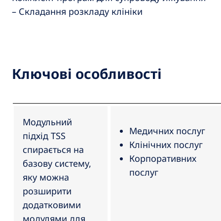
– Складання розкладу клініки
Ключові особливості
Модульний
Медичних послуг
підхід TSS
Клінічних послуг
спирається на
Корпоративних
базову систему,
послуг
яку можна
розширити
додатковими
модулями для