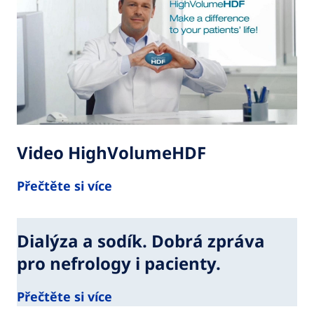
Video HighVolumeHDF
Přečtěte si více
Dialýza a sodík. Dobrá zpráva
pro nefrology i pacienty.
Přečtěte si více