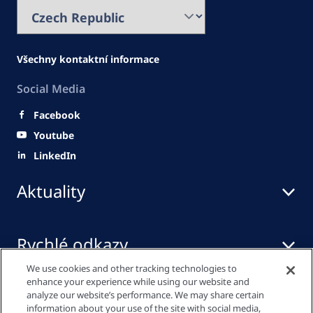
Všechny kontaktní informace
Social Media
Facebook
Youtube
LinkedIn
Aktuality
Rychlé odkazy
We use cookies and other tracking technologies to
enhance your experience while using our website and
Mediální centrum
analyze our website’s performance. We may share certain
information about your use of the site with social media,