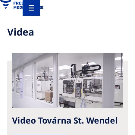
Videa
Video Továrna St. Wendel