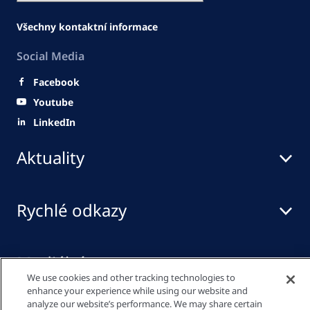
Všechny kontaktní informace
Social Media
Facebook
Youtube
LinkedIn
Aktuality
Rychlé odkazy
Mediální centrum
We use cookies and other tracking technologies to
enhance your experience while using our website and
analyze our website’s performance. We may share certain