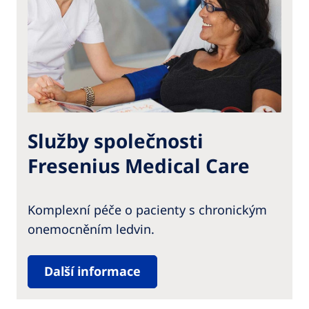
Služby společnosti
Fresenius Medical Care
Komplexní péče o pacienty s chronickým
onemocněním ledvin.
Další informace