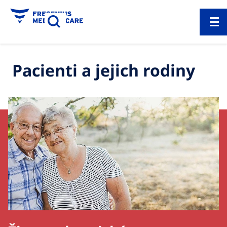
Pacienti a jejich rodiny