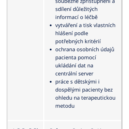
souběžné zpřístupnění a
sdílení důležitých
informací o léčbě
vytváření a tisk vlastních
hlášení podle
potřebných kritérií
ochrana osobních údajů
pacienta pomocí
ukládání dat na
centrální server
práce s dětskými i
dospělými pacienty bez
ohledu na terapeutickou
metodu