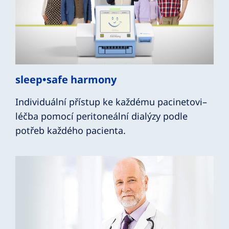
sleep•safe harmony
Individuální přístup ke každému pacinetovi–
léčba pomocí peritoneální dialýzy podle
potřeb každého pacienta.