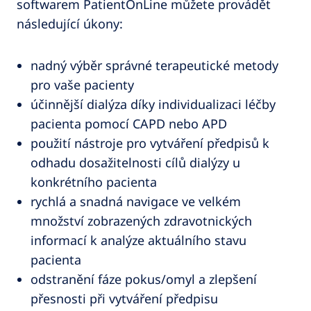
softwarem PatientOnLine můžete provádět
následující úkony:
nadný výběr správné terapeutické metody
pro vaše pacienty
účinnější dialýza díky individualizaci léčby
pacienta pomocí CAPD nebo APD
použití nástroje pro vytváření předpisů k
odhadu dosažitelnosti cílů dialýzy u
konkrétního pacienta
rychlá a snadná navigace ve velkém
množství zobrazených zdravotnických
informací k analýze aktuálního stavu
pacienta
odstranění fáze pokus/omyl a zlepšení
přesnosti při vytváření předpisu