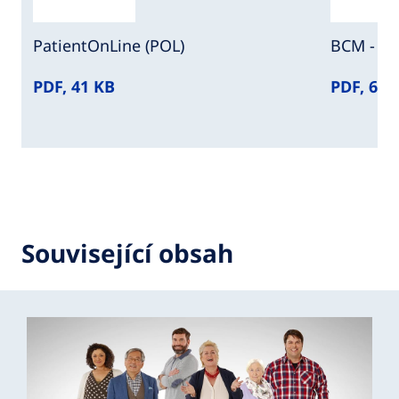
PatientOnLine (POL)
BCM - Bo
PDF, 41 KB
PDF, 61 
Související obsah