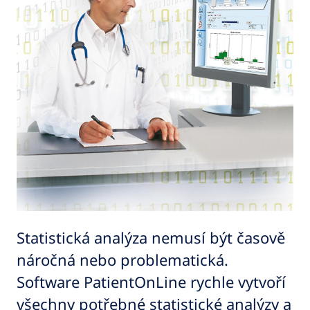
Statistická analýza nemusí být časově
náročná nebo problematická.
Software PatientOnLine rychle vytvoří
všechny potřebné statistické analýzy a