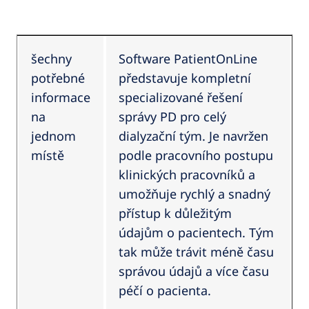
šechny
Software PatientOnLine
potřebné
představuje kompletní
informace
specializované řešení
na
správy PD pro celý
jednom
dialyzační tým. Je navržen
místě
podle pracovního postupu
klinických pracovníků a
umožňuje rychlý a snadný
přístup k důležitým
údajům o pacientech. Tým
tak může trávit méně času
správou údajů a více času
péčí o pacienta.