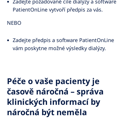
Zadejte požadované cíle dialýzy a software
PatientOnLine vytvoří předpis za vás.
NEBO
Zadejte předpis a software PatientOnLine
vám poskytne možné výsledky dialýzy.
Péče o vaše pacienty je
časově náročná – správa
klinických informací by
náročná být neměla