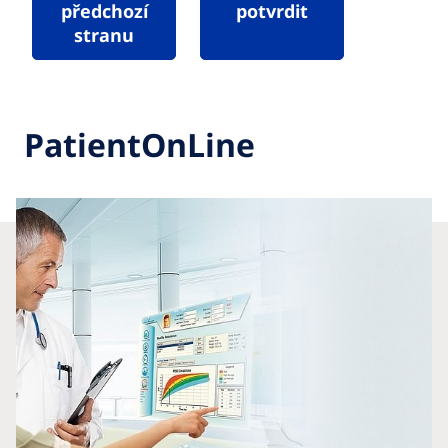
předchozí
potvrdit
stranu
PatientOnLine