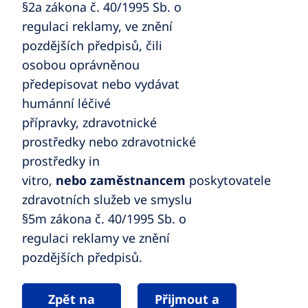
§2a zákona č. 40/1995 Sb. o
regulaci reklamy, ve znění
pozdějších předpisů, čili
osobou oprávněnou
předepisovat nebo vydávat
humánní léčivé
přípravky, zdravotnické
prostředky nebo zdravotnické
prostředky in
vitro,
nebo zaměstnancem
poskytovatele
zdravotních služeb ve smyslu
§5m zákona č. 40/1995 Sb. o
regulaci reklamy ve znění
pozdějších předpisů.
Zpět na
Přijmout a