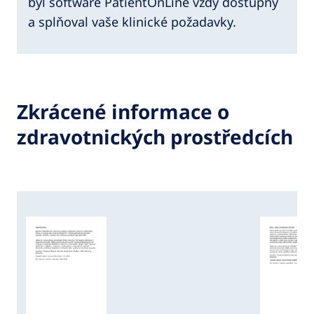
byl software PatientOnLine vždy dostupný
a splňoval vaše klinické požadavky.
Zkrácené informace o
zdravotnických prostředcích