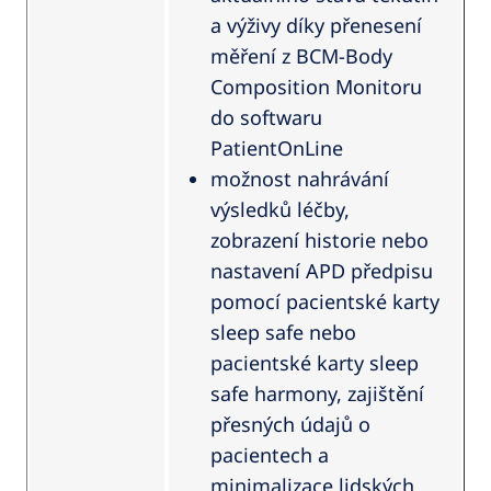
a výživy díky přenesení
měření z BCM-Body
Composition Monitoru
do softwaru
PatientOnLine
možnost nahrávání
výsledků léčby,
zobrazení historie nebo
nastavení APD předpisu
pomocí pacientské karty
sleep safe nebo
pacientské karty sleep
safe harmony, zajištění
přesných údajů o
pacientech a
minimalizace lidských