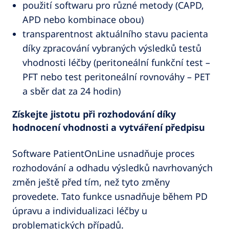
použití softwaru pro různé metody (CAPD,
APD nebo kombinace obou)
transparentnost aktuálního stavu pacienta
díky zpracování vybraných výsledků testů
vhodnosti léčby (peritoneální funkční test –
PFT nebo test peritoneální rovnováhy – PET
a sběr dat za 24 hodin)
Získejte jistotu při rozhodování díky
hodnocení vhodnosti a vytváření předpisu
Software PatientOnLine usnadňuje proces
rozhodování a odhadu výsledků navrhovaných
změn ještě před tím, než tyto změny
provedete. Tato funkce usnadňuje během PD
úpravu a individualizaci léčby u
problematických případů.