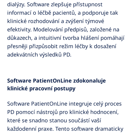
dialýzy. Software zlepšuje přístupnost
informací o léčbě pacientů, a podporuje tak
klinické rozhodování a zvýšení týmové
efektivity. Modelování předpisů, založené na
důkazech, a intuitivní tvorba hlášení pomáhají
přesněji přizpůsobit režim léčby k dosažení
adekvátních výsledků PD.
Software PatientOnLine zdokonaluje
klinické pracovní postupy
Software PatientOnLine integruje celý proces
PD pomocí nástrojů pro klinické hodnocení,
které se snadno stanou součástí vaší
každodenní praxe. Tento software dramaticky