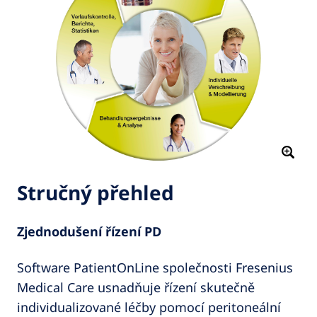
Stručný přehled
Zjednodušení řízení PD
Software PatientOnLine společnosti Fresenius
Medical Care usnadňuje řízení skutečně
individualizované léčby pomocí peritoneální