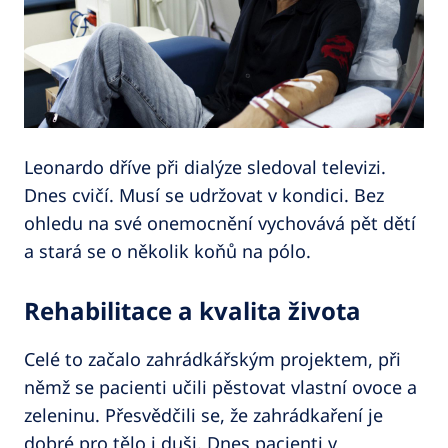
Leonardo dříve při dialýze sledoval televizi.
Dnes cvičí. Musí se udržovat v kondici. Bez
ohledu na své onemocnění vychovává pět dětí
a stará se o několik koňů na pólo.
Rehabilitace a kvalita života
Celé to začalo zahrádkářským projektem, při
němž se pacienti učili pěstovat vlastní ovoce a
zeleninu. Přesvědčili se, že zahrádkaření je
dobré pro tělo i duši. Dnes pacienti v