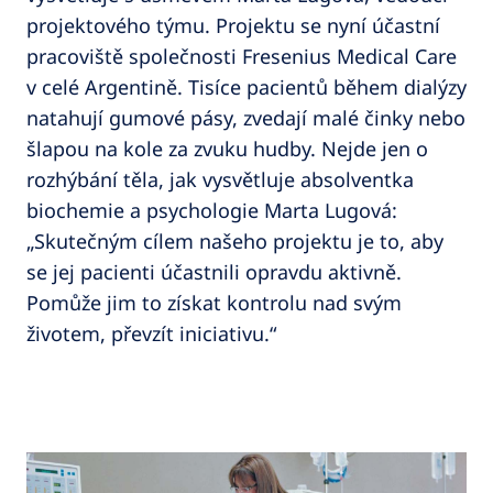
projektového týmu. Projektu se nyní účastní
pracoviště společnosti Fresenius Medical Care
v celé Argentině. Tisíce pacientů během dialýzy
natahují gumové pásy, zvedají malé činky nebo
šlapou na kole za zvuku hudby. Nejde jen o
rozhýbání těla, jak vysvětluje absolventka
biochemie a psychologie Marta Lugová:
„Skutečným cílem našeho projektu je to, aby
se jej pacienti účastnili opravdu aktivně.
Pomůže jim to získat kontrolu nad svým
životem, převzít iniciativu.“