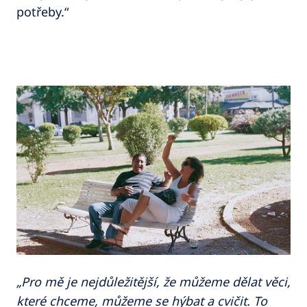
potřeby.“
„Pro mě je nejdůležitější, že můžeme dělat věci,
které chceme, můžeme se hýbat a cvičit. To