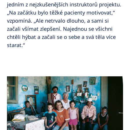
jedním z nejzkušenějších instruktorů projektu.
„Na začátku bylo těžké pacienty motivovat,“
vzpomíná. „Ale netrvalo dlouho, a sami si
začali všímat zlepšení. Najednou se všichni
chtěli hýbat a začali se o sebe a svá těla více
starat.“