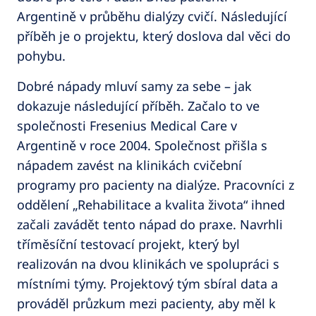
Argentině v průběhu dialýzy cvičí. Následující
příběh je o projektu, který doslova dal věci do
pohybu.
Dobré nápady mluví samy za sebe – jak
dokazuje následující příběh. Začalo to ve
společnosti Fresenius Medical Care v
Argentině v roce 2004. Společnost přišla s
nápadem zavést na klinikách cvičební
programy pro pacienty na dialýze. Pracovníci z
oddělení „Rehabilitace a kvalita života“ ihned
začali zavádět tento nápad do praxe. Navrhli
tříměsíční testovací projekt, který byl
realizován na dvou klinikách ve spolupráci s
místními týmy. Projektový tým sbíral data a
prováděl průzkum mezi pacienty, aby měl k