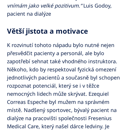
vnímám jako velké pozitivum.“
Luis Godoy,
pacient na dialýze
Větší jistota a motivace
K rozvinutí tohoto nápadu bylo nutné nejen
přesvědčit pacienty a personál, ale bylo
zapotřebí sehnat také vhodného instruktora.
Někoho, kdo by respektoval fyzická omezení
jednotlivých pacientů a současně byl schopen
rozpoznat potenciál, který se i v těžce
nemocných lidech může skrývat. Ezequiel
Correas Espeche byl mužem na správném
místě. Nadšený sportovec, bývalý pacient na
dialýze na pracovišti společnosti Fresenius
Medical Care, který našel dárce ledviny. Je