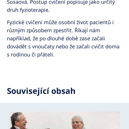
Sosaová. Postup cvičení popisuje jako určitý
druh fyzioterapie.
Fyzické cvičení může osobní život pacientů i
různým způsobem zpestřit. Říkají nám
například, že po dlouhé době zase začali
dovádět s vnoučaty nebo že začali cvičit doma
s rodinou či přáteli.
Související obsah