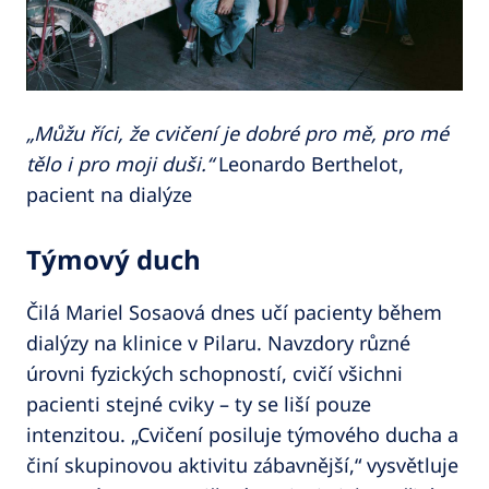
„Můžu říci, že cvičení je dobré pro mě, pro mé
tělo i pro moji duši.“
Leonardo Berthelot,
pacient na dialýze
Týmový duch
Čilá Mariel Sosaová dnes učí pacienty během
dialýzy na klinice v Pilaru. Navzdory různé
úrovni fyzických schopností, cvičí všichni
pacienti stejné cviky – ty se liší pouze
intenzitou. „Cvičení posiluje týmového ducha a
činí skupinovou aktivitu zábavnější,“ vysvětluje