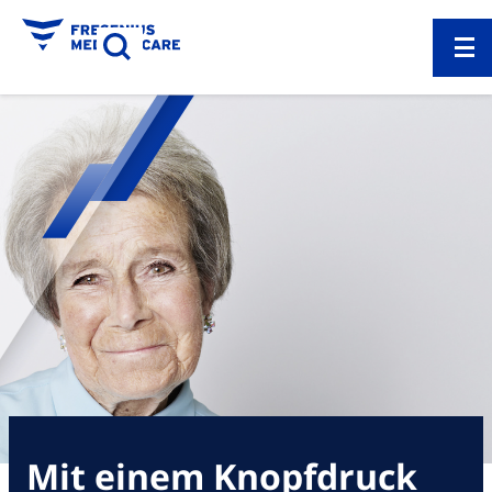
Mit einem Knopfdruck