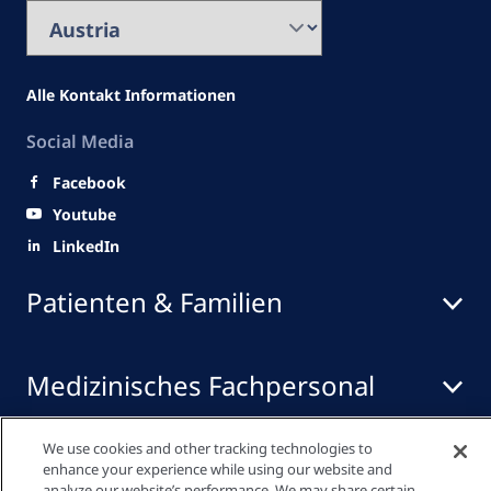
Alle Kontakt Informationen
Social Media
Facebook
Youtube
LinkedIn
Patienten & Familien
Medizinisches Fachpersonal
We use cookies and other tracking technologies to
Quick Links
enhance your experience while using our website and
analyze our website’s performance. We may share certain