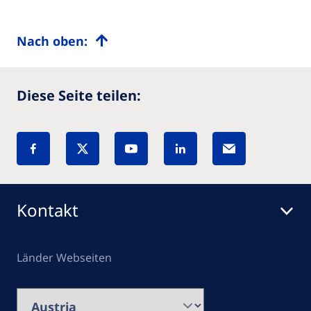
Nach oben:
Diese Seite teilen:
Kontakt
Länder Webseiten