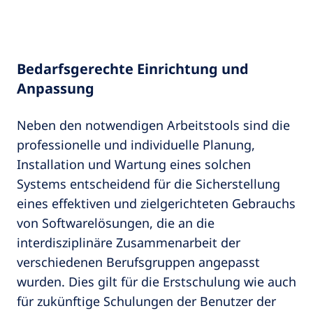
Bedarfsgerechte Einrichtung und
Anpassung
Neben den notwendigen Arbeitstools sind die
professionelle und individuelle Planung,
Installation und Wartung eines solchen
Systems entscheidend für die Sicherstellung
eines effektiven und zielgerichteten Gebrauchs
von Softwarelösungen, die an die
interdisziplinäre Zusammenarbeit der
verschiedenen Berufsgruppen angepasst
wurden. Dies gilt für die Erstschulung wie auch
für zukünftige Schulungen der Benutzer der