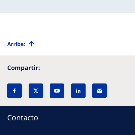
Arriba:
Compartir:
Contacto