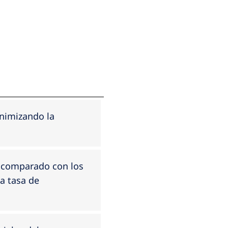
inimizando la
o comparado con los
a tasa de