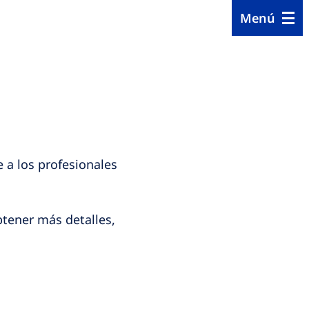
Menú
 a los profesionales
btener más detalles,