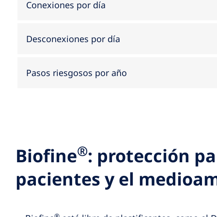
Conexiones por día
Desconexiones por día
Pasos riesgosos por año
®
Biofine
: protección pa
pacientes y el medioa
®