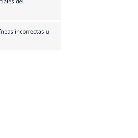
ciales del
íneas incorrectas u