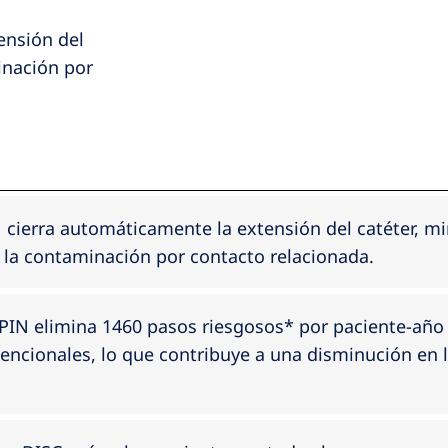
ensión del
inación por
N cierra automáticamente la extensión del catéter, m
e la contaminación por contacto relacionada.
 PIN elimina 1460 pasos riesgosos* por paciente-añ
encionales, lo que contribuye a una disminución en l