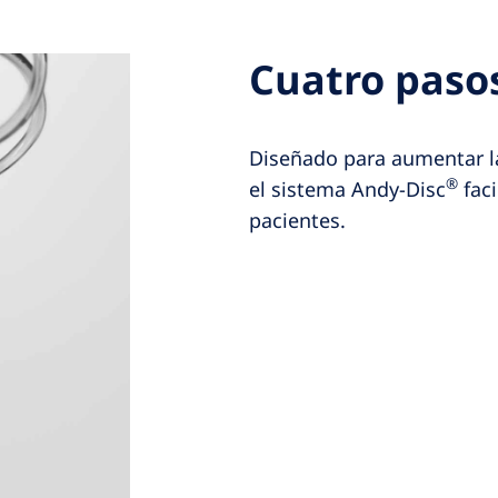
Cuatro pasos
Diseñado para aumentar la
®
el sistema Andy-Disc
faci
pacientes.