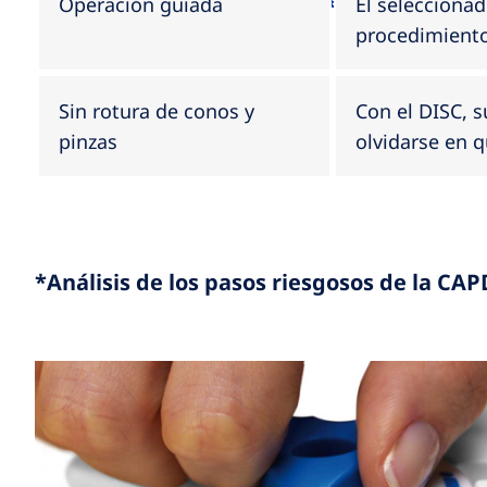
Pacientes y Familias
Operación guiada
El seleccionad
procedimiento
Sin rotura de conos y
Con el DISC, s
pinzas
olvidarse en 
*Análisis de los pasos riesgosos de la CAP