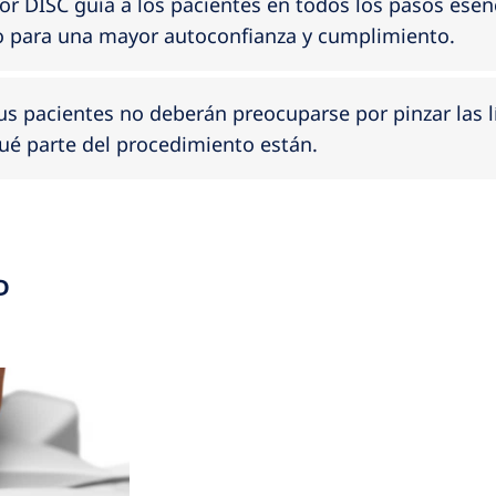
Sector Salud
Quiénes somos
or DISC guía a los pacientes en todos los pasos esen
 para una mayor autoconfianza y cumplimiento.
us pacientes no deberán preocuparse por pinzar las l
qué parte del procedimiento están.
D