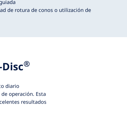
guiada
ad de rotura de conos o utilización de
®
-Disc
o diario
 de operación. Esta
celentes resultados