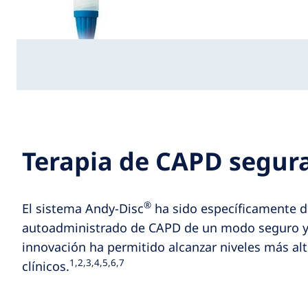
Terapia de CAPD segur
®
El sistema
Andy-Disc
ha sido específicamente di
autoadministrado de CAPD de un modo seguro y c
innovación ha permitido alcanzar niveles más al
1,2,3,4,5,6,7
clínicos.