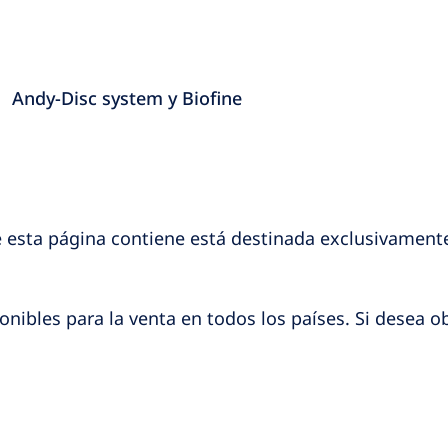
Andy-Disc system y Biofine
 esta página contiene está destinada exclusivamente
nibles para la venta en todos los países. Si desea o