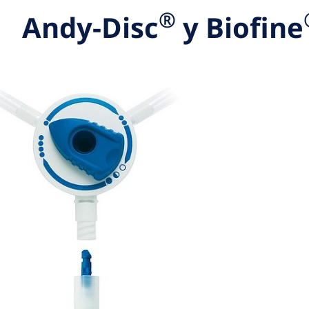
®
Andy-Disc
y Biofine