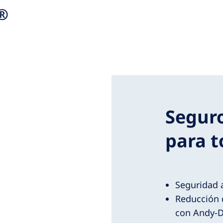
®
Seguro
para t
Seguridad 
Reducción 
con Andy-D