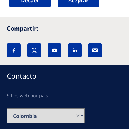
Decaer
Aceptar
Compartir:
Contacto
Sitios web por país