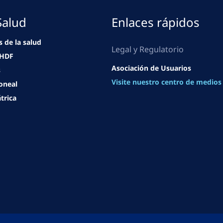
Salud
Enlaces rápidos
s de la salud
Legal y Regulatorio
eHDF
Asociación de Usuarios
s
Visite nuestro centro de medios
toneal
átrica