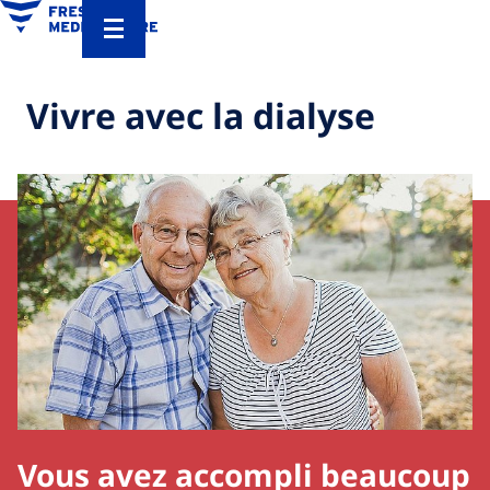
Vivre avec la dialyse
Vous avez accompli beaucoup