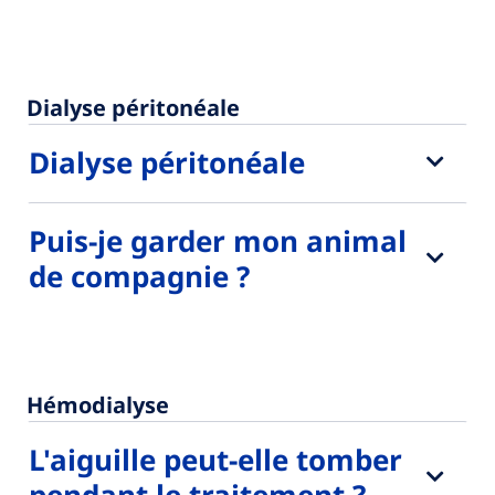
Dialyse péritonéale
Dialyse péritonéale
Puis-je garder mon animal
de compagnie ?
Hémodialyse
L'aiguille peut-elle tomber
pendant le traitement ?