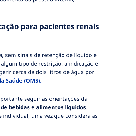
tação para pacientes renais
a, sem sinais de retenção de líquido e
algum tipo de restrição, a indicação é
erir cerca de dois litros de água por
da Saúde (OMS).
mportante seguir as orientações da
 de bebidas e alimentos líquidos
.
 individual, uma vez que considera as