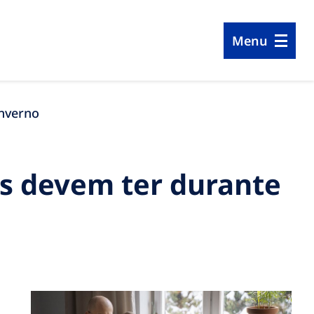
Menu
inverno
is devem ter durante