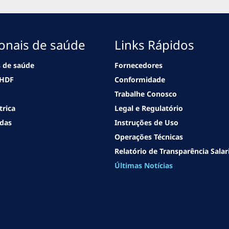
ionais de saúde
Links Rápidos
s de saúde
Fornecedores
eHDF
Conformidade
Trabalhe Conosco
trica
Legal e Regulatório
udas
Instruções de Uso
Operações Técnicas
Relatório de Transparência Salar
Últimas Notícias