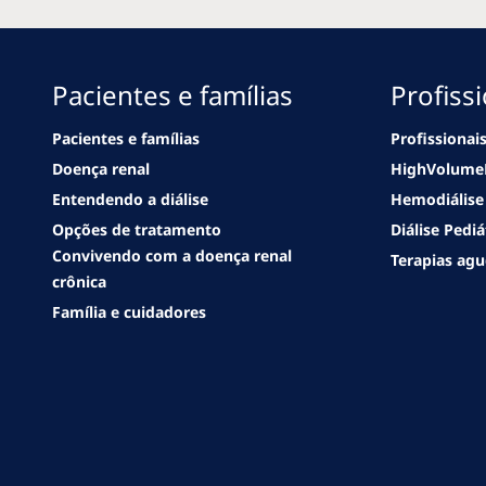
Pacientes e famílias
Profiss
Pacientes e famílias
Profissionai
Doença renal
HighVolum
Entendendo a diálise
Hemodiálise
Opções de tratamento
Diálise Pediá
Convivendo com a doença renal
Terapias ag
crônica
Família e cuidadores