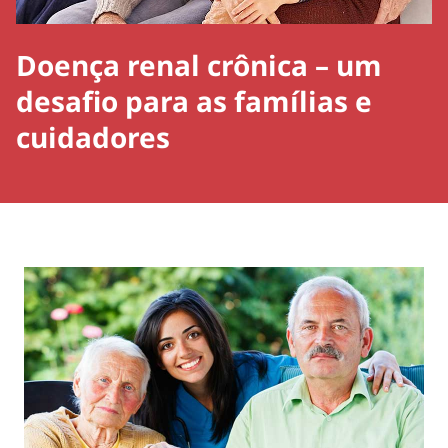
Doença renal crônica – um
desafio para as famílias e
cuidadores