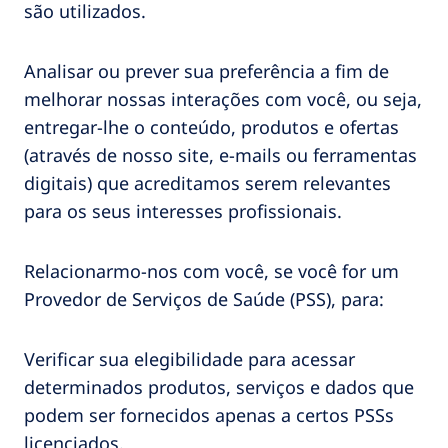
são utilizados.
Analisar ou prever sua preferência a fim de
melhorar nossas interações com você, ou seja,
entregar-lhe o conteúdo, produtos e ofertas
(através de nosso site, e-mails ou ferramentas
digitais) que acreditamos serem relevantes
para os seus interesses profissionais.
Relacionarmo-nos com você, se você for um
Provedor de Serviços de Saúde (PSS), para:
Verificar sua elegibilidade para acessar
determinados produtos, serviços e dados que
podem ser fornecidos apenas a certos PSSs
licenciados.