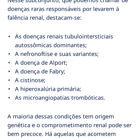
Nesse subconjunto, que podemos chamar de
doenças raras responsáveis por levarem à
falência renal, destacam-se:
As doenças renais tubulointersticiais
autossômicas dominantes;
A nefronoftise e suas variantes;
A doença de Alport;
A doença de Fabry;
A cistinose;
A hiperoxalúria primária;
As microangiopatias trombóticas.
A maioria dessas condições tem origem
genética e o comprometimento renal pode ser
bem precoce. Há aquelas que acometem