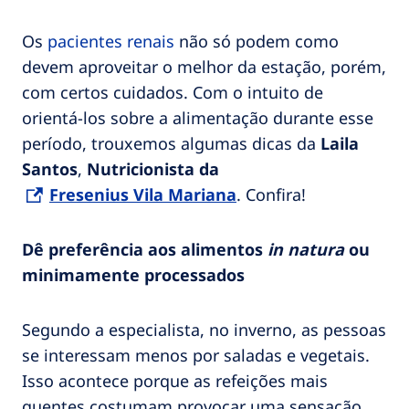
Os
pacientes renais
não só podem como
devem aproveitar o melhor da estação, porém,
com certos cuidados. Com o intuito de
orientá-los sobre a alimentação durante esse
período, trouxemos algumas dicas da
Laila
Santos
,
Nutricionista da
Fresenius Vila Mariana
. Confira!
Dê preferência aos alimentos
in natura
ou
minimamente processados
Segundo a especialista, no inverno, as pessoas
se interessam menos por saladas e vegetais.
Isso acontece porque as refeições mais
quentes costumam provocar uma sensação