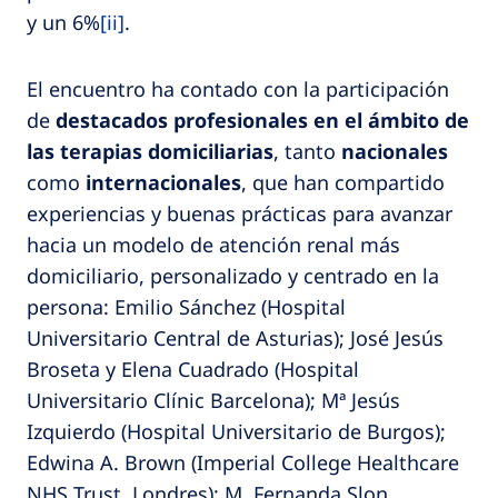
y un 6%
[ii]
.
El encuentro ha contado con la participación
de
destacados profesionales en el ámbito de
las terapias domiciliarias
, tanto
nacionales
como
internacionales
, que han compartido
experiencias y buenas prácticas para avanzar
hacia un modelo de atención renal más
domiciliario, personalizado y centrado en la
persona: Emilio Sánchez (Hospital
Universitario Central de Asturias); José Jesús
Broseta y Elena Cuadrado (Hospital
Universitario Clínic Barcelona); Mª Jesús
Izquierdo (Hospital Universitario de Burgos);
Edwina A. Brown (Imperial College Healthcare
NHS Trust, Londres); M. Fernanda Slon