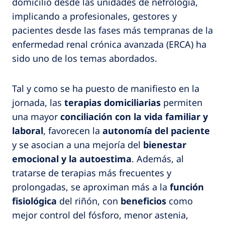
domicilio desde las unidades de nefrología,
implicando a profesionales, gestores y
pacientes desde las fases más tempranas de la
enfermedad renal crónica avanzada (ERCA) ha
sido uno de los temas abordados.
Tal y como se ha puesto de manifiesto en la
jornada, las
terapias domiciliarias
permiten
una mayor
conciliación con la vida familiar y
laboral
, favorecen la
autonomía del paciente
y se asocian a una mejoría del
bienestar
emocional y la autoestima
. Además, al
tratarse de terapias más frecuentes y
prolongadas, se aproximan más a la
función
fisiológica
del riñón, con
beneficios
como
mejor control del fósforo, menor astenia,