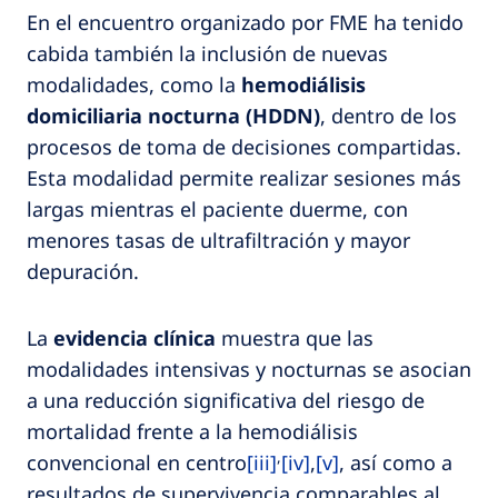
En el encuentro organizado por FME ha tenido
cabida también la inclusión de nuevas
modalidades, como la
hemodiálisis
domiciliaria nocturna (HDDN)
, dentro de los
procesos de toma de decisiones compartidas.
Esta modalidad permite realizar sesiones más
largas mientras el paciente duerme, con
menores tasas de ultrafiltración y mayor
depuración.
La
evidencia clínica
muestra que las
modalidades intensivas y nocturnas se asocian
a una reducción significativa del riesgo de
mortalidad frente a la hemodiálisis
,
convencional en centro
[iii]
[iv]
,
[v]
, así como a
resultados de supervivencia comparables al