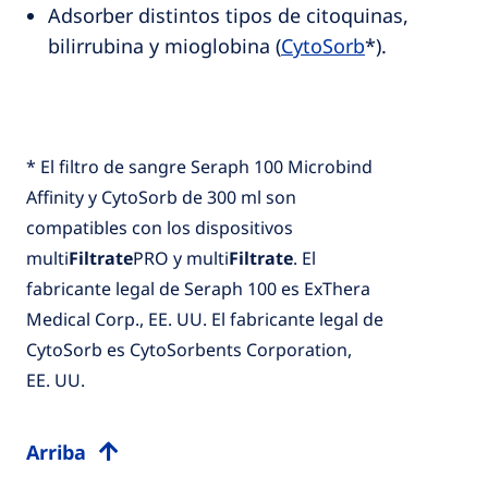
Adsorber distintos tipos de citoquinas,
bilirrubina y mioglobina (
CytoSorb
*).
* El filtro de sangre Seraph 100 Microbind
Affinity y CytoSorb de 300 ml son
compatibles con los dispositivos
multi
Filtrate
PRO y multi
Filtrate
. El
fabricante legal de Seraph 100 es ExThera
Medical Corp., EE. UU. El fabricante legal de
CytoSorb es CytoSorbents Corporation,
EE. UU.
Arriba