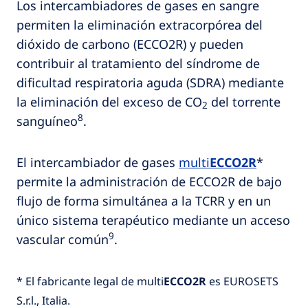
Los intercambiadores de gases en sangre
permiten la eliminación extracorpórea del
dióxido de carbono (ECCO2R) y pueden
contribuir al tratamiento del síndrome de
dificultad respiratoria aguda (SDRA) mediante
la eliminación del exceso de CO
del torrente
2
8
sanguíneo
.
El intercambiador de gases
multi
ECCO2R
*
permite la administración de ECCO2R de bajo
flujo de forma simultánea a la TCRR y en un
único sistema terapéutico mediante un acceso
9
vascular común
.
* El fabricante legal de multi
ECCO2R
es EUROSETS
S.r.l., Italia.