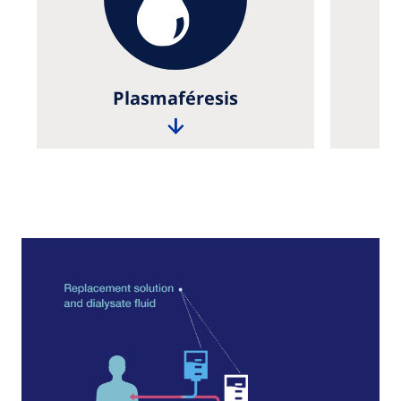
Plasmaféresis