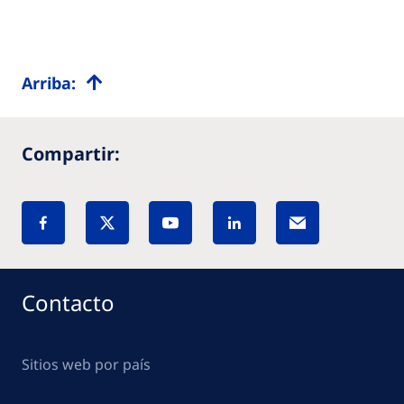
Arriba:
Compartir:
Contacto
Sitios web por país