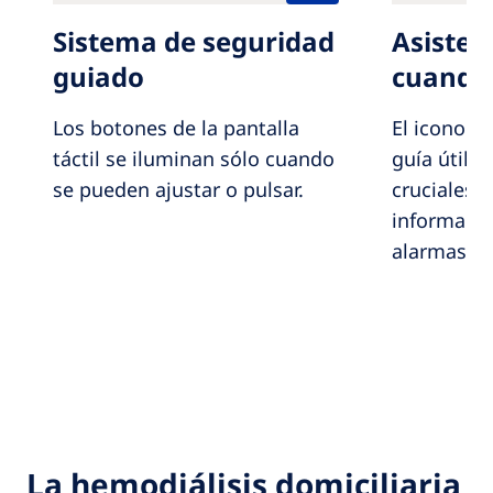
Sistema de seguridad
Asisten
guiado
cuando 
Los botones de la pantalla
El icono de
táctil se iluminan sólo cuando
guía útil
se pueden ajustar o pulsar.
cruciales 
informació
alarmas.
La hemodiálisis domiciliaria