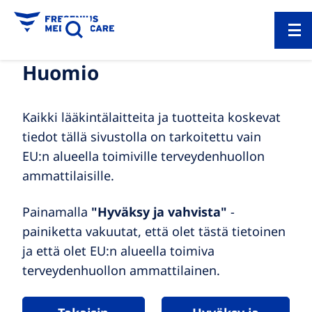
Huomio
Kaikki lääkintälaitteita ja tuotteita koskevat
tiedot tällä sivustolla on tarkoitettu vain
EU:n alueella toimiville terveydenhuollon
ammattilaisille.
Painamalla
"Hyväksy ja vahvista"
-
painiketta vakuutat, että olet tästä tietoinen
ja että olet EU:n alueella toimiva
terveydenhuollon ammattilainen.