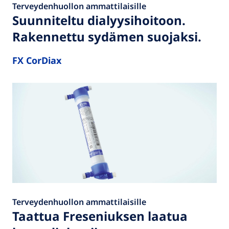
Terveydenhuollon ammattilaisille
Suunniteltu dialyysihoitoon.
Rakennettu sydämen suojaksi.
FX CorDiax
Terveydenhuollon ammattilaisille
Taattua Freseniuksen laatua