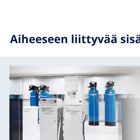
Aiheeseen liittyvää sis