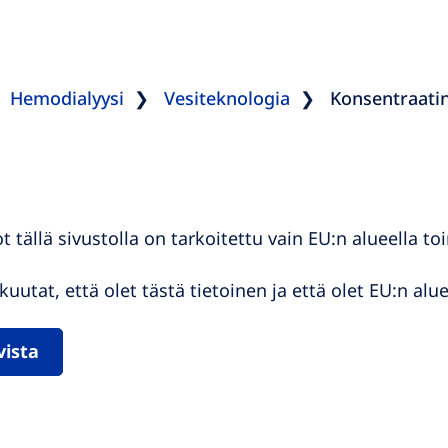
Hemodialyysi
Vesiteknologia
Konsentraatin
ot tällä sivustolla on tarkoitettu vain EU:n alueella t
kuutat, että olet tästä tietoinen ja että olet EU:n a
vista
u