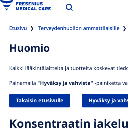
Etusivu
Terveydenhuollon ammattilaisille
Huomio
Kaikki lääkintälaitteita ja tuotteita koskevat tied
Painamalla
"Hyväksy ja vahvista"
-painiketta va
Takaisin etusivulle
Hyväksy ja vah
Konsentraatin jakel