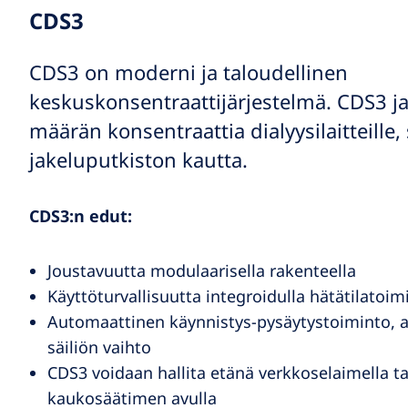
CDS3
CDS3 on moderni ja taloudellinen
keskuskonsentraattijärjestelmä. CDS3 ja
määrän konsentraattia dialyysilaitteille,
jakeluputkiston kautta.
CDS3:n edut:
Joustavuutta modulaarisella rakenteella
Käyttöturvallisuutta integroidulla hätätilatoim
Automaattinen käynnistys-pysäytystoiminto, a
säiliön vaihto
CDS3 voidaan hallita etänä verkkoselaimella ta
kaukosäätimen avulla