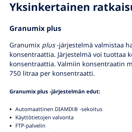
Yksinkertainen ratkais
Granumix plus
Granumix
plus
-järjestelmä valmistaa h
konsentraattia. Järjestelmä voi tuottaa 
konsentraattia. Valmiin konsentraatin 
750 litraa per konsentraatti.
Granumix plus -järjestelmän edut:
Automaattinen DIAMIX® -sekoitus
Käyttötietojen valvonta
FTP-palvelin