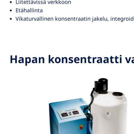
Liitettävissä verkkoon
Etähallinta
Vikaturvallinen konsentraatin jakelu, integroid
Hapan konsentraatti v