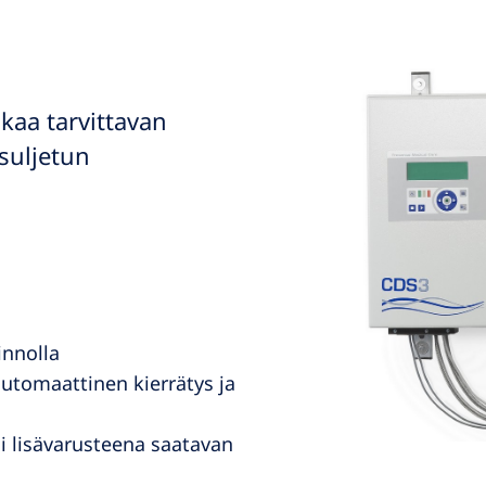
kaa tarvittavan
 suljetun
innolla
utomaattinen kierrätys ja
i lisävarusteena saatavan