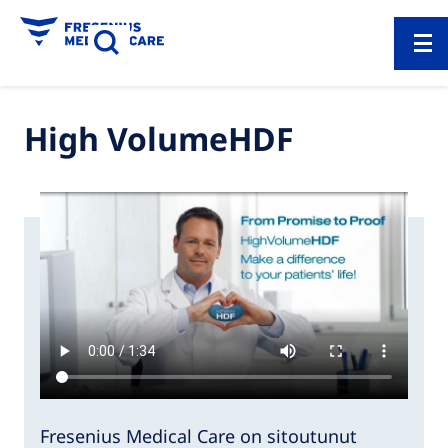
High VolumeHDF
Fresenius Medical Care on sitoutunut