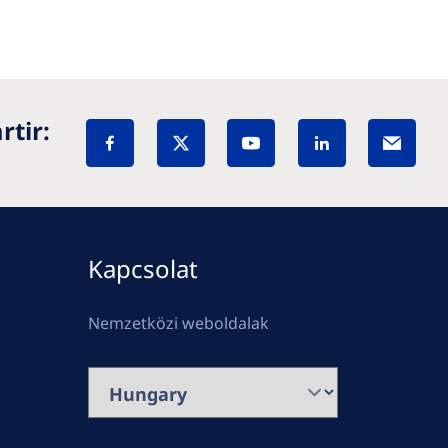
tir:
Kapcsolat
Nemzetközi weboldalak