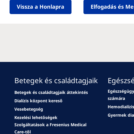
Vissza a Honlapra
Elfogadás és Me
Betegek és családtagjaik
Egészs
Egészségügy
Betegek és családtagjaik áttekintés
számára
Dialízis központ kereső
Hemodialízis
Vesebetegség
Gyermek dial
Kezelési lehetőségek
Szolgáltatások a Fresenius Medical
Care-től