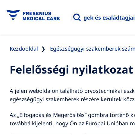
Betegek és családtagja
Kezdooldal
Egészségügyi szakemberek szá
Felelősségi nyilatkoza
A jelen weboldalon található orvostechnikai esz
egészségügyi szakemberek részére kerültek közzé
Az „Elfogadás és Megerősítés” gombra történő ka
továbbá kijelenti, hogy Ön az Európai Unióban