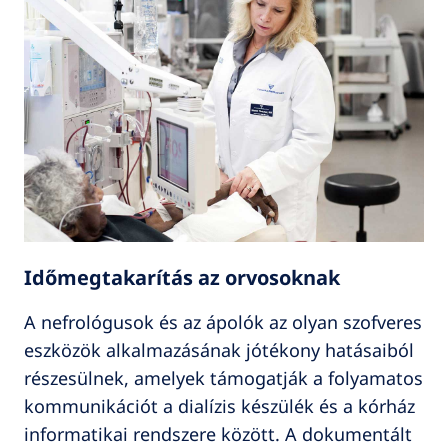
Időmegtakarítás az orvosoknak
A nefrológusok és az ápolók az olyan szofveres
eszközök alkalmazásának jótékony hatásaiból
részesülnek, amelyek támogatják a folyamatos
kommunikációt a dialízis készülék és a kórház
informatikai rendszere között. A dokumentált