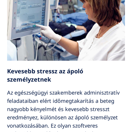
Kevesebb stressz az ápoló
személyzetnek
Az egészségügyi szakemberek adminisztratív
feladataiban elért időmegtakarítás a beteg
nagyobb kényelmét és kevesebb stresszt
eredményez, különösen az ápoló személyzet
vonatkozásában. Ez olyan szoftveres