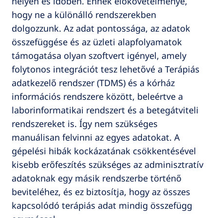
helyen és időben. Ennek előkövetelménye,
hogy ne a különálló rendszerekben
dolgozzunk. Az adat pontossága, az adatok
összefüggése és az üzleti alapfolyamatok
támogatása olyan szoftvert igényel, amely
folytonos integrációt tesz lehetővé a Terápiás
adatkezelő rendszer (TDMS) és a kórház
információs rendszere között, beleértve a
laborinformatikai rendszert és a betegátviteli
rendszereket is. Így nem szükséges
manuálisan felvinni az egyes adatokat. A
gépelési hibák kockázatának csökkentésével
kisebb erőfeszítés szükséges az adminisztratív
adatoknak egy másik rendszerbe történő
beviteléhez, és ez biztosítja, hogy az összes
kapcsolódó terápiás adat mindig összefügg