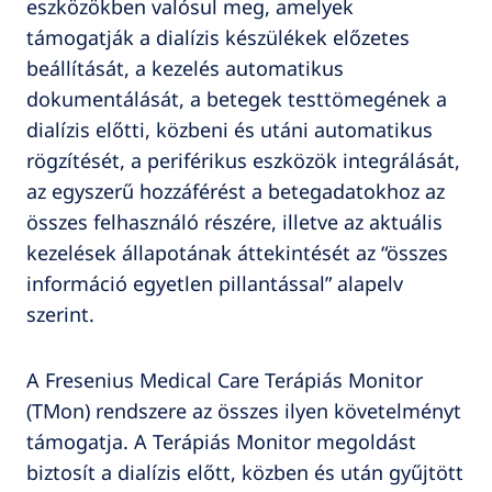
eszközökben valósul meg, amelyek
támogatják a dialízis készülékek előzetes
beállítását, a kezelés automatikus
dokumentálását, a betegek testtömegének a
dialízis előtti, közbeni és utáni automatikus
rögzítését, a periférikus eszközök integrálását,
az egyszerű hozzáférést a betegadatokhoz az
összes felhasználó részére, illetve az aktuális
kezelések állapotának áttekintését az “összes
információ egyetlen pillantással” alapelv
szerint.
A Fresenius Medical Care Terápiás Monitor
(TMon) rendszere az összes ilyen követelményt
támogatja. A Terápiás Monitor megoldást
biztosít a dialízis előtt, közben és után gyűjtött