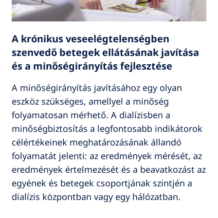
A krónikus veseelégtelenségben
szenvedő betegek ellátásának javítása
és a minőségirányítás fejlesztése
A minőségirányítás javításához egy olyan
eszköz szükséges, amellyel a minőség
folyamatosan mérhető. A dialízisben a
minőségbiztosítás a legfontosabb indikátorok
célértékeinek meghatározásának állandó
folyamatát jelenti: az eredmények mérését, az
eredmények értelmezését és a beavatkozást az
egyének és betegek csoportjának szintjén a
dialízis központban vagy egy hálózatban.