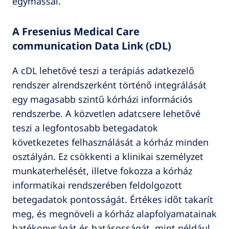
egymással.
A Fresenius Medical Care
communication Data Link (cDL)
A cDL lehetővé teszi a terápiás adatkezelő
rendszer alrendszerként történő integrálását
egy magasabb szintű kórházi információs
rendszerbe. A közvetlen adatcsere lehetővé
teszi a legfontosabb betegadatok
következetes felhasználását a kórház minden
osztályán. Ez csökkenti a klinikai személyzet
munkaterhelését, illetve fokozza a kórház
informatikai rendszerében feldolgozott
betegadatok pontosságát. Értékes időt takarít
meg, és megnöveli a kórház alapfolyamatainak
hatékonyságát és hatásosságát, mint például