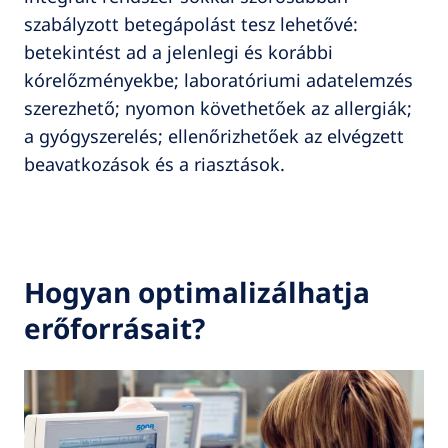
szabályzott betegápolást tesz lehetővé:
betekintést ad a jelenlegi és korábbi
kórelőzményekbe; laboratóriumi adatelemzés
szerezhető; nyomon követhetőek az allergiák;
a gyógyszerelés; ellenőrizhetőek az elvégzett
beavatkozások és a riasztások.
Hogyan optimalizálhatja
erőforrásait?