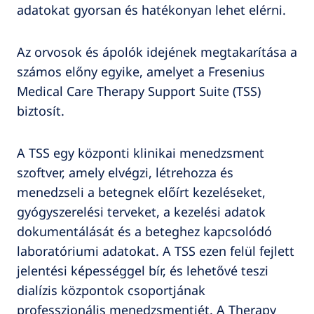
adatokat gyorsan és hatékonyan lehet elérni.
Az orvosok és ápolók idejének megtakarítása a
számos előny egyike, amelyet a Fresenius
Medical Care Therapy Support Suite (TSS)
biztosít.
A TSS egy központi klinikai menedzsment
szoftver, amely elvégzi, létrehozza és
menedzseli a betegnek előírt kezeléseket,
gyógyszerelési terveket, a kezelési adatok
dokumentálását és a beteghez kapcsolódó
laboratóriumi adatokat. A TSS ezen felül fejlett
jelentési képességgel bír, és lehetővé teszi
dialízis központok csoportjának
professzionális menedzsmentjét. A Therapy