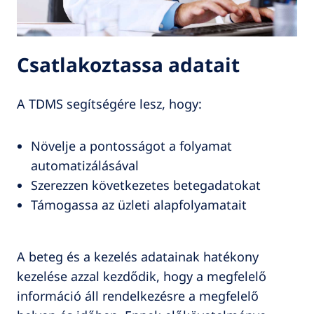
Csatlakoztassa adatait
A TDMS segítségére lesz, hogy:
Növelje a pontosságot a folyamat
automatizálásával
Szerezzen következetes betegadatokat
Támogassa az üzleti alapfolyamatait
A beteg és a kezelés adatainak hatékony
kezelése azzal kezdődik, hogy a megfelelő
információ áll rendelkezésre a megfelelő