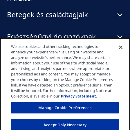
Betegek és családtagjaik
Egészségügyi dolgozóknak
We use cookies and other tracking technologies to
enhance your experience while using our website and
Média központ
analyze our website’s performance. We may share certain
information about your use of the site with social media,
advertising, and analytics partners where appropriate for
personalized ads and content. You may accept or manage
your choices by clicking on the Manage Cookie Preferences
Adatvédelmi szabályzat
link. If we have detected an opt-out preference signal, then
it will be honored. Further information, including Notice at
Collection, is available in our
Privacy Statement.
Cookie-beállítások
Manage Cookie Preferences
Impresszum
Accept Only Necessary