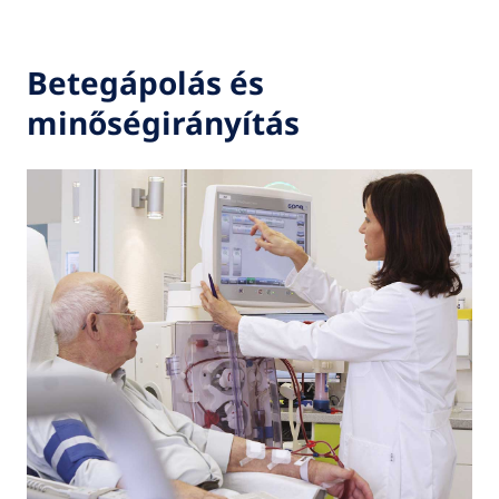
Betegápolás és
minőségirányítás