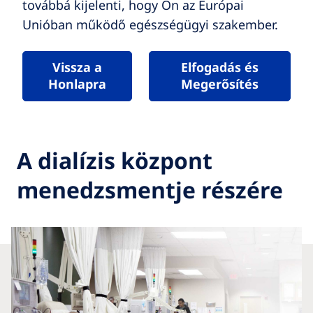
továbbá kijelenti, hogy Ön az Európai
Unióban működő egészségügyi szakember.
Vissza a
Elfogadás és
Honlapra
Megerősítés
A dialízis központ
menedzsmentje részére