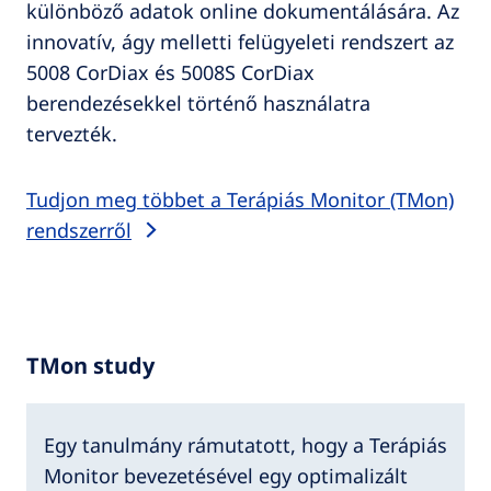
különböző adatok online dokumentálására. Az
innovatív, ágy melletti felügyeleti rendszert az
5008 CorDiax és 5008S CorDiax
berendezésekkel történő használatra
tervezték.
Tudjon meg többet a Terápiás Monitor (TMon)
rendszerről
TMon study
Egy tanulmány rámutatott, hogy a Terápiás
Monitor bevezetésével egy optimalizált