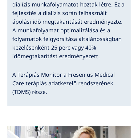
dialízis munkafolyamatot hoztak létre. Ez a
fejlesztés a dialízis során felhasznált
ápolási idő megtakarítását eredményezte.
A munkafolyamat optimalizálása és a
folyamatok felgyorsítása általánosságban
kezelésenként 25 perc vagy 40%
időmegtakarítást eredményezett.
A Terápiás Monitor a Fresenius Medical
Care terápiás adatkezelő rendszerének
(TDMS) része.