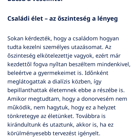
Családi élet – az őszinteség a lényeg
Sokan kérdezték, hogy a családom hogyan
tudta kezelni személyes utazásomat. Az
őszinteség elkötelezettje vagyok, ezért már
kezdettől fogva nyíltan beszéltem mindenkivel,
beleértve a gyermekeimet is. Időnként
meglátogattak a dialízis közben, így
bepillanthattak életemnek ebbe a részébe is.
Amikor megtudtam, hogy a donorvesém nem
működik, nem hagytuk, hogy ez a helyzet
tönkretegye az életünket. Továbbra is
kirándultunk és utaztunk, akkor is, ha ez
körülményesebb tervezést igényelt.