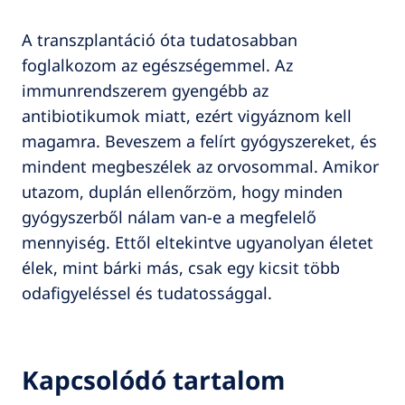
A transzplantáció óta tudatosabban
foglalkozom az egészségemmel. Az
immunrendszerem gyengébb az
antibiotikumok miatt, ezért vigyáznom kell
magamra. Beveszem a felírt gyógyszereket, és
mindent megbeszélek az orvosommal. Amikor
utazom, duplán ellenőrzöm, hogy minden
gyógyszerből nálam van-e a megfelelő
mennyiség. Ettől eltekintve ugyanolyan életet
élek, mint bárki más, csak egy kicsit több
odafigyeléssel és tudatossággal.
Kapcsolódó tartalom