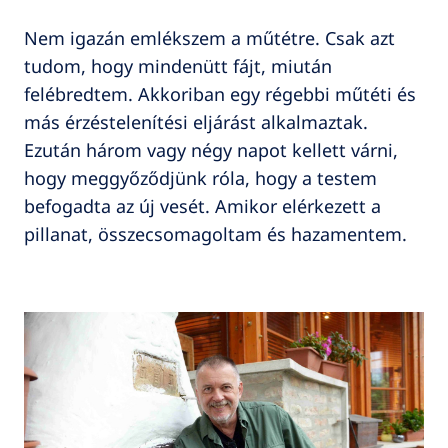
Nem igazán emlékszem a műtétre. Csak azt
tudom, hogy mindenütt fájt, miután
felébredtem. Akkoriban egy régebbi műtéti és
más érzéstelenítési eljárást alkalmaztak.
Ezután három vagy négy napot kellett várni,
hogy meggyőződjünk róla, hogy a testem
befogadta az új vesét. Amikor elérkezett a
pillanat, összecsomagoltam és hazamentem.