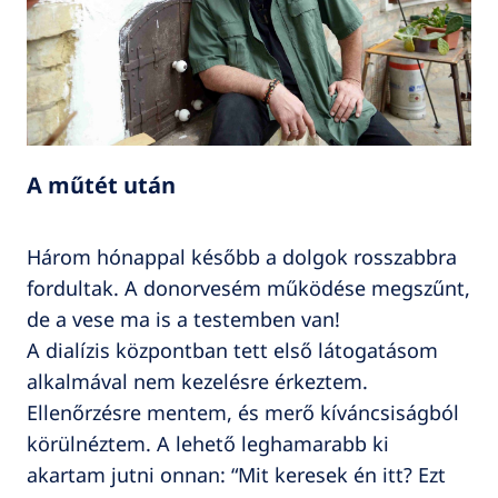
A műtét után
Három hónappal később a dolgok rosszabbra
fordultak. A donorvesém működése megszűnt,
de a vese ma is a testemben van!
A dialízis központban tett első látogatásom
alkalmával nem kezelésre érkeztem.
Ellenőrzésre mentem, és merő kíváncsiságból
körülnéztem. A lehető leghamarabb ki
akartam jutni onnan: “Mit keresek én itt? Ezt