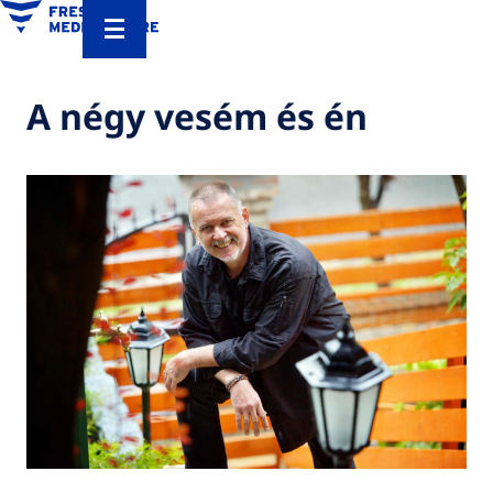
A négy vesém és én