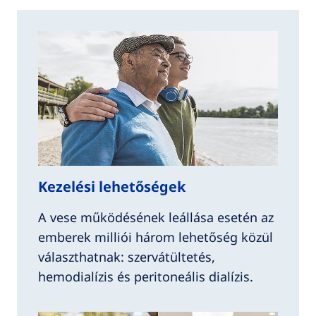
Kezelési lehetőségek
A vese működésének leállása esetén az
emberek milliói három lehetőség közül
választhatnak: szervátültetés,
hemodialízis és peritoneális dialízis.