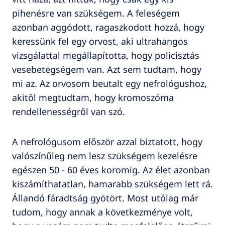
pihenésre van szükségem. A feleségem
azonban aggódott, ragaszkodott hozzá, hogy
keressünk fel egy orvost, aki ultrahangos
vizsgálattal megállapította, hogy policisztás
vesebetegségem van. Azt sem tudtam, hogy
mi az. Az orvosom beutalt egy nefrológushoz,
akitől megtudtam, hogy kromoszóma
rendellenességről van szó.
A nefrológusom először azzal biztatott, hogy
valószínűleg nem lesz szükségem kezelésre
egészen 50 - 60 éves koromig. Az élet azonban
kiszámíthatatlan, hamarabb szükségem lett rá.
Állandó fáradtság gyötört. Most utólag már
tudom, hogy annak a következménye volt,