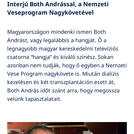
Interjú Both Andrással, a Nemzeti
Veseprogram Nagykövetével
Magyarországon mindenki ismeri Both
Andrást, vagy legalábbis a hangját. Ő a
legnagyobb magyar kereskedelmi televíziós
csatorna “hangja” és kiváló színész. Sokan
azonban nem tudják, hogy ő egyben a Nemzeti
Vese Program nagykövete is. Miután dialízis
kezelésen és két transzplantáción esett át,
Both András időt szánt arra, hogy megossza
velünk tapasztalatait.