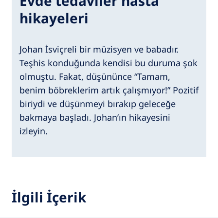
Evde tedaviler hasta
hikayeleri
Johan İsviçreli bir müzisyen ve babadır.
Teşhis konduğunda kendisi bu duruma şok
olmuştu. Fakat, düşününce “Tamam,
benim böbreklerim artık çalışmıyor!” Pozitif
biriydi ve düşünmeyi bırakıp geleceğe
bakmaya başladı. Johan’ın hikayesini
izleyin.
İlgili İçerik