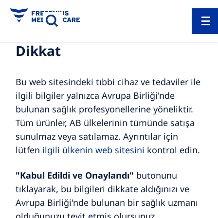
Dikkat
Bu web sitesindeki tıbbi cihaz ve tedaviler ile
ilgili bilgiler yalnızca Avrupa Birliği'nde
bulunan sağlık profesyonellerine yöneliktir.
Tüm ürünler, AB ülkelerinin tümünde satışa
sunulmaz veya satılamaz. Ayrıntılar için
lütfen
ilgili ülkenin web sitesini
kontrol edin.
"Kabul Edildi ve Onaylandı"
butonunu
tıklayarak, bu bilgileri dikkate aldığınızı ve
Avrupa Birliği'nde bulunan bir sağlık uzmanı
olduğunuzu teyit etmiş olursunuz.