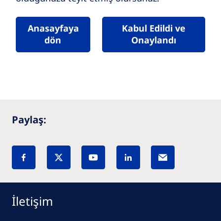
Anasayfaya
Kabul Edildi ve
dön
Onaylandı
Paylaş:
İletişim