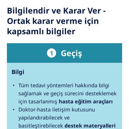
Bilgilendir ve Karar Ver -
Ortak karar verme için
kapsamlı bilgiler
Geçiş
1
Bilgi
Tüm tedavi yöntemleri hakkında bilgi
sağlamak ve geçiş sürecini desteklemek
için tasarlanmış
hasta eğitim araçları
Doktor-hasta iletişim kutusunu
yapılandırabilecek ve
basitleştirebilecek
destek materyalleri