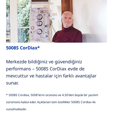
5008S CorDiax*
Merkezde bildiğiniz ve güvendiğiniz
performans – 5008S CorDiax evde de
mevcuttur ve hastalar için farklı avantajlar
sunar.
* 5008S Cordiax, 5008'lerin ürününü ve 4.50'den büyük bir yazılım
sürümünü kabul eder. Açıklanan tüm özellikler 5008S Cordiax ile
sunulmaktadır.