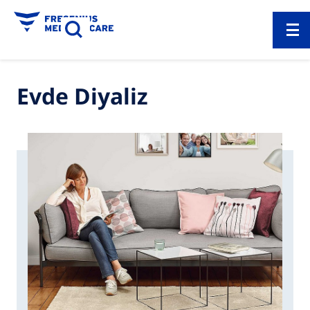
Evde Diyaliz