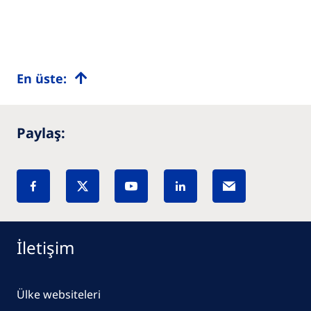
En üste:
Paylaş:
İletişim
Ülke websiteleri